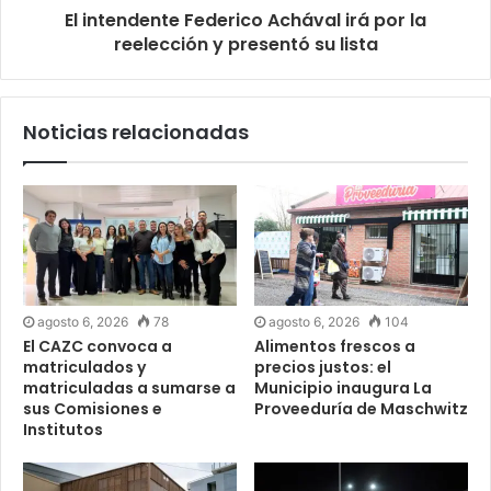
El intendente Federico Achával irá por la
reelección y presentó su lista
Noticias relacionadas
agosto 6, 2026
78
agosto 6, 2026
104
El CAZC convoca a
Alimentos frescos a
matriculados y
precios justos: el
matriculadas a sumarse a
Municipio inaugura La
sus Comisiones e
Proveeduría de Maschwitz
Institutos