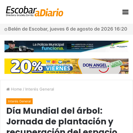
Belén de Escobar, jueves 6 de agosto de 2026 16:20
Home
/
Interés General
Interés General
Día Mundial del árbol:
Jornada de plantación y
recuperación del espacio