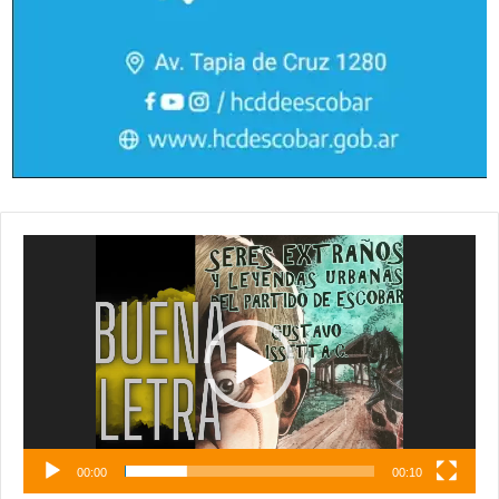
Reproductor
de
vídeo
00:00
00:10