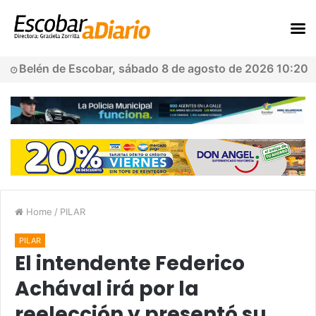
Belén de Escobar, sábado 8 de agosto de 2026 10:20
Home
/
PILAR
PILAR
El intendente Federico
Achával irá por la
reelección y presentó su