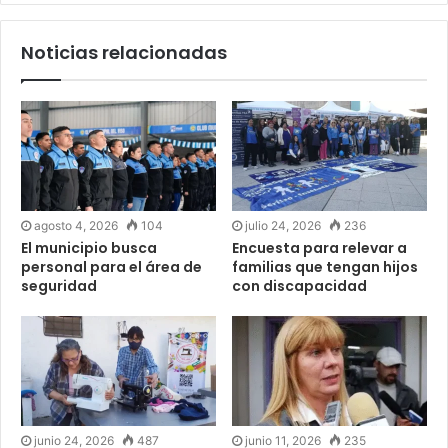
Noticias relacionadas
agosto 4, 2026
104
julio 24, 2026
236
El municipio busca
Encuesta para relevar a
personal para el área de
familias que tengan hijos
seguridad
con discapacidad
junio 24, 2026
487
junio 11, 2026
235