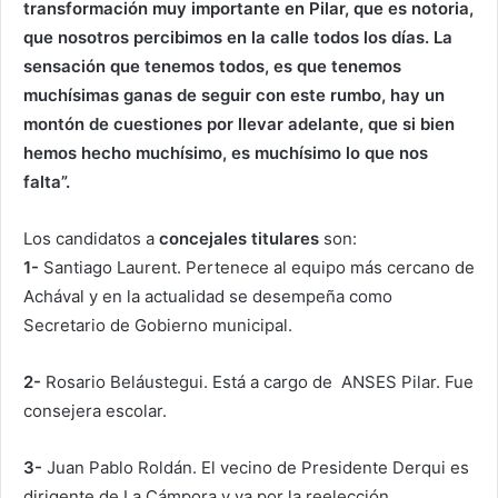
transformación muy importante en Pilar, que es notoria,
que nosotros percibimos en la calle todos los días. La
sensación que tenemos todos, es que tenemos
muchísimas ganas de seguir con este rumbo, hay un
montón de cuestiones por llevar adelante, que si bien
hemos hecho muchísimo, es muchísimo lo que nos
falta”.
Los candidatos a
concejales titulares
son:
1-
Santiago Laurent. Pertenece al equipo más cercano de
Achával y en la actualidad se desempeña como
Secretario de Gobierno municipal.
2-
Rosario Beláustegui. Está a cargo de ANSES Pilar. Fue
consejera escolar.
3-
Juan Pablo Roldán. El vecino de Presidente Derqui es
dirigente de La Cámpora y va por la reelección.