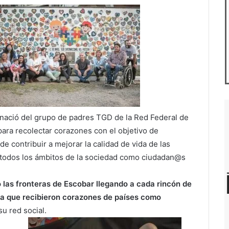
l, nació del grupo de padres TGD de la Red Federal de
para recolectar corazones con el objetivo de
de contribuir a mejorar la calidad de vida de las
 todos los ámbitos de la sociedad como ciudadan@s
las fronteras de Escobar llegando a cada rincón de
ya que recibieron corazones de países como
u red social.