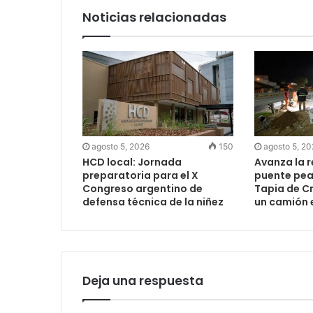
Noticias relacionadas
agosto 5, 2026
150
agosto 5, 2
HCD local: Jornada
Avanza la 
preparatoria para el X
puente peat
Congreso argentino de
Tapia de Cr
defensa técnica de la niñez
un camión 
Deja una respuesta