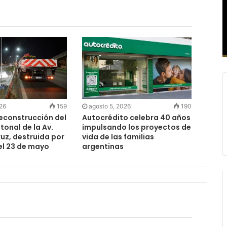
026
159
agosto 5, 2026
190
reconstrucción del
Autocrédito celebra 40 años
onal de la Av.
impulsando los proyectos de
uz, destruida por
vida de las familias
el 23 de mayo
argentinas