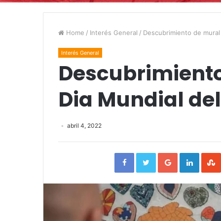
Home
/
Interés General
/
Descubrimiento de mural 
Interés General
Descubrimiento
Dia Mundial de
abril 4, 2022
Facebook
Twitter
Google+
Linked