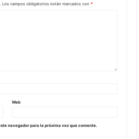
.
Los campos obligatorios están marcados con
*
Web
este navegador para la próxima vez que comente.