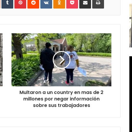
vía
e-
mail
Multaron a un country en mas de 2
millones por negar información
sobre sus trabajadores