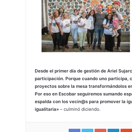
Desde el primer día de gestión de Ariel Sujar
participación. Porque cuando uno participa, 
proyectos sobre la mesa transformándolos en
Por eso en Escobar seguiremos sumando espac
espalda con los vecin@s para promover la igu
igualitaria»
– culminó diciendo.
Facebook
Twitter
Google+
Linked