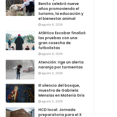
Benito celebró nueve
años promoviendo el
turismo, la educación y
el bienestar animal
agosto 6, 2026
Atlético Escobar finalizó
las pruebas con una
gran cosecha de
futbolistas
agosto 6, 2026
Atención: rige un alerta
naranja por tormentas
agosto 5, 2026
El silencio del bosque,
muestra de Gabriela
Mensías en Materia Gris
agosto 5, 2026
HCD local: Jornada
preparatoria para el X