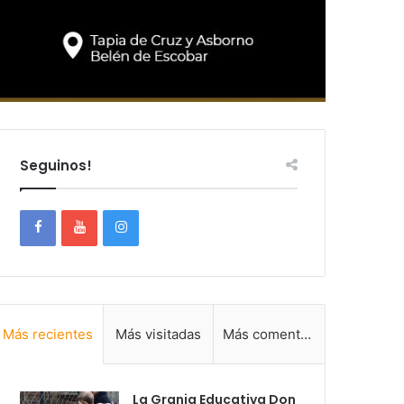
Seguinos!
Más recientes
Más visitadas
Más comentadas
La Granja Educativa Don