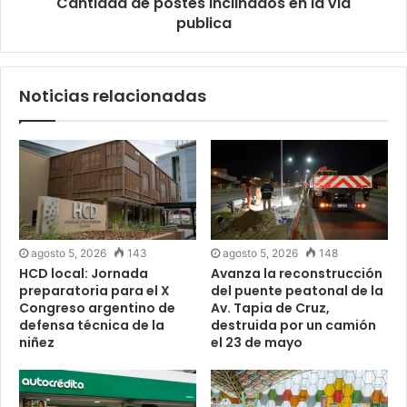
Cantidad de postes inclinados en la via
publica
Noticias relacionadas
agosto 5, 2026
143
agosto 5, 2026
148
HCD local: Jornada
Avanza la reconstrucción
preparatoria para el X
del puente peatonal de la
Congreso argentino de
Av. Tapia de Cruz,
defensa técnica de la
destruida por un camión
niñez
el 23 de mayo