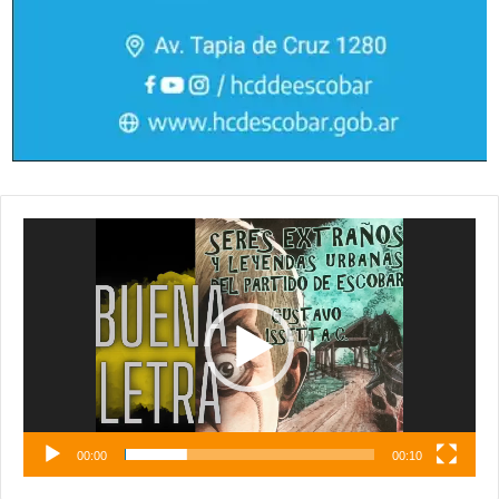
Reproductor
de
vídeo
00:00
00:10