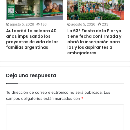
agosto 5, 2026
186
agosto 5, 2026
233
Autocrédito celebra 40
La 63° Fiesta de la Flor ya
años impulsando los
tiene fecha confirmada y
proyectos de vida de las
abrió la inscripción para
familias argentinas
las y los aspirantes a
embajadores
Deja una respuesta
Tu dirección de correo electrónico no será publicada.
Los
campos obligatorios están marcados con
*