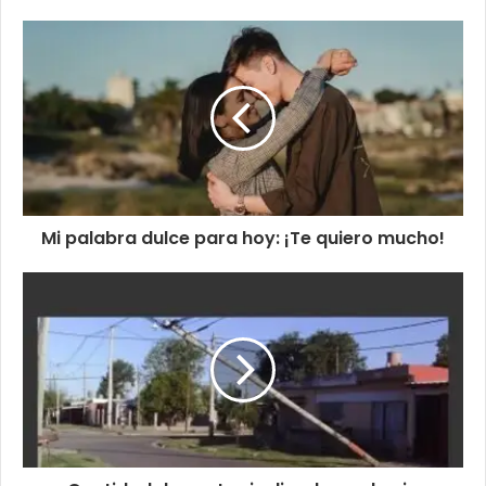
Mi palabra dulce para hoy: ¡Te quiero mucho!