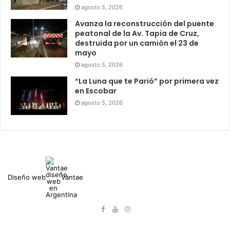
agosto 5, 2026
Avanza la reconstrucción del puente
peatonal de la Av. Tapia de Cruz,
destruida por un camión el 23 de
mayo
agosto 5, 2026
“La Luna que te Parió” por primera vez
en Escobar
agosto 5, 2026
Diseño web
Vantae