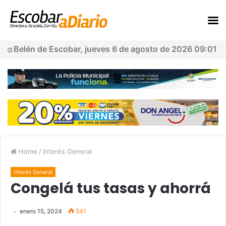
Belén de Escobar, jueves 6 de agosto de 2026 09:01
Home
/
Interés General
Interés General
Congelá tus tasas y ahorrá
enero 15, 2024
541