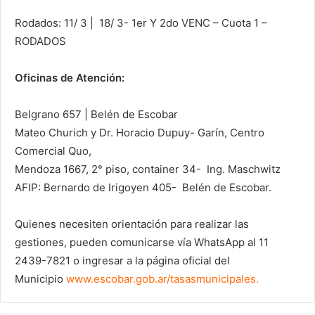
Rodados:
11/ 3 | 18/ 3- 1er Y 2do VENC – Cuota 1 –
RODADOS
Oficinas de Atención:
Belgrano 657 | Belén de Escobar
Mateo Churich y Dr. Horacio Dupuy-
Garín, Centro
Comercial Quo,
Mendoza 1667, 2° piso, container 34-
Ing. Maschwitz
AFIP: Bernardo de Irigoyen 405-
Belén de Escobar.
Quienes necesiten orientación para realizar las
gestiones, pueden comunicarse vía WhatsApp al 11
2439-7821 o ingresar a la página oficial del
Municipio
www.escobar.gob.ar/
tasasmunicipales
.