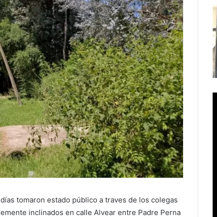
 días tomaron estado público a traves de los colegas
blemente inclinados en calle Alvear entre Padre Perna