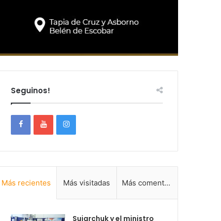
Seguinos!
Más recientes
Más visitadas
Más comentadas
Sujarchuk y el ministro