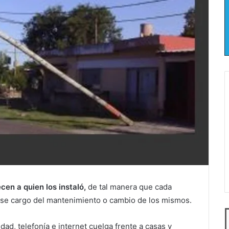
cen a quien los instaló,
de tal manera que cada
rse cargo del mantenimiento o cambio de los mismos.
ad, telefonía e internet cuelga frente a casas y