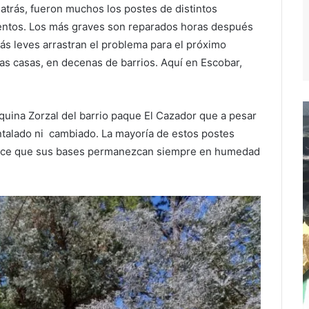
 atrás, fueron muchos los postes de distintos
entos. Los más graves son reparados horas después
más leves arrastran el problema para el próximo
as casas, en decenas de barrios. Aquí en Escobar,
squina Zorzal del barrio paque El Cazador que a pesar
ntalado ni cambiado. La mayoría de estos postes
 hace que sus bases permanezcan siempre en humedad