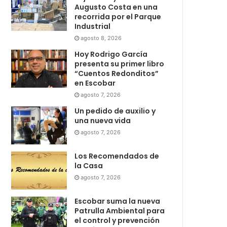
Augusto Costa en una
recorrida por el Parque
Industrial
agosto 8, 2026
Hoy Rodrigo García
presenta su primer libro
“Cuentos Redonditos”
en Escobar
agosto 7, 2026
Un pedido de auxilio y
una nueva vida
agosto 7, 2026
Los Recomendados de
la Casa
agosto 7, 2026
Escobar suma la nueva
Patrulla Ambiental para
el control y prevención