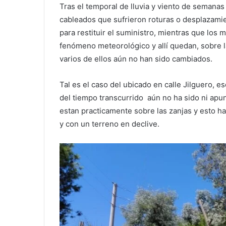
Tras el temporal de lluvia y viento de semanas
cableados que sufrieron roturas o desplazami
para restituir el suministro, mientras que los 
fenómeno meteorológico y allí quedan, sobre l
varios de ellos aún no han sido cambiados.
Tal es el caso del ubicado en calle Jilguero, e
del tiempo transcurrido aún no ha sido ni apu
estan practicamente sobre las zanjas y esto
y con un terreno en declive.