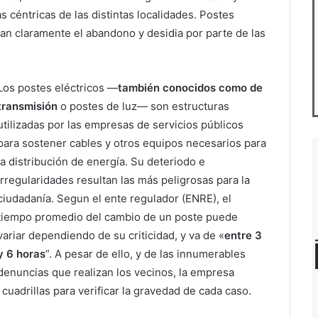
s céntricas de las distintas localidades. Postes
an claramente el abandono y desidia por parte de las
Los postes eléctricos —
también conocidos como de
transmisión
o postes de luz— son estructuras
utilizadas por las empresas de servicios públicos
para sostener cables y otros equipos necesarios para
la distribución de energía. Su deteriodo e
irregularidades resultan las más peligrosas para la
ciudadanía. Segun el ente regulador (ENRE), el
tiempo promedio del cambio de un poste puede
variar dependiendo de su criticidad, y va de «
entre 3
y 6 horas
”. A pesar de ello, y de las innumerables
denuncias que realizan los vecinos, la empresa
cuadrillas para verificar la gravedad de cada caso.