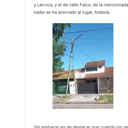
y Larroca, y el de calle Falco, de la menciona
nadie se ha acercado al lugar, todavía.
Sin embargo es de destacar que cuando los vec