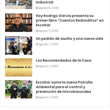
Industrial
agosto 8, 2026
Hoy Rodrigo García presenta su
primer libro “Cuentos Redonditos” en
Escobar
agosto 7, 2026
Un pedido de auxilio y una nueva vida
agosto 7, 2026
Los Recomendados de la Casa
agosto 7, 2026
Escobar suma la nueva Patrulla
Ambiental para el control y
prevención de microbasurales
agosto 7, 2026