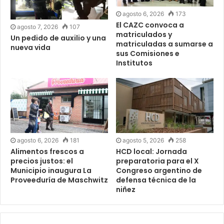
agosto 6, 2026
173
El CAZC convoca a
agosto 7, 2026
107
matriculados y
Un pedido de auxilio y una
matriculadas a sumarse a
nueva vida
sus Comisiones e
Institutos
agosto 6, 2026
181
agosto 5, 2026
258
Alimentos frescos a
HCD local: Jornada
precios justos: el
preparatoria para el X
Municipio inaugura La
Congreso argentino de
Proveeduría de Maschwitz
defensa técnica de la
niñez