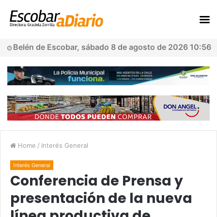
Belén de Escobar, sábado 8 de agosto de 2026 10:56
Home
/
Interés General
Interés General
Conferencia de Prensa y
presentación de la nueva
línea productiva de