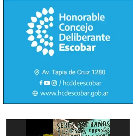
Reproductor
de
vídeo