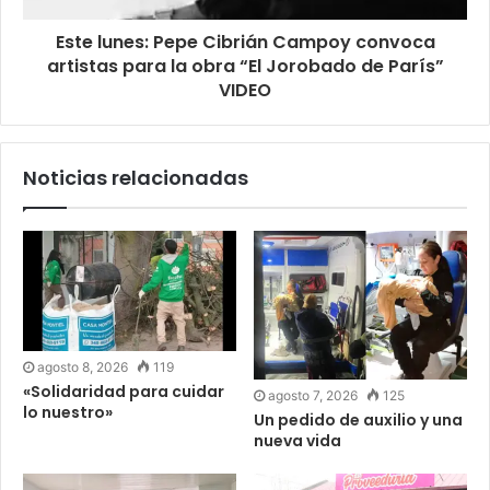
Este lunes: Pepe Cibrián Campoy convoca
artistas para la obra “El Jorobado de París”
VIDEO
Noticias relacionadas
agosto 8, 2026
119
«Solidaridad para cuidar
agosto 7, 2026
125
lo nuestro»
Un pedido de auxilio y una
nueva vida