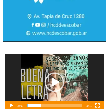
Reproductor
de
vídeo
00:00
00:10