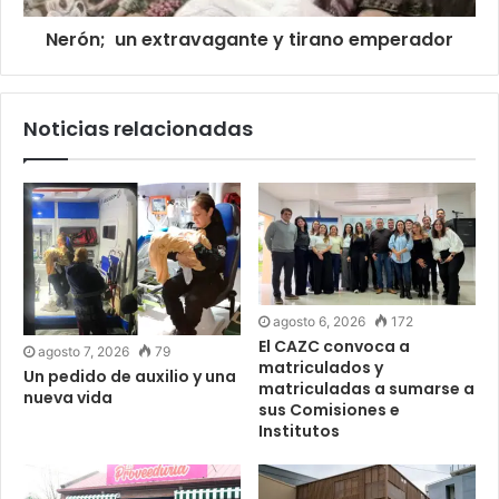
Nerón; un extravagante y tirano emperador
Noticias relacionadas
agosto 6, 2026
172
El CAZC convoca a
agosto 7, 2026
79
matriculados y
Un pedido de auxilio y una
matriculadas a sumarse a
nueva vida
sus Comisiones e
Institutos