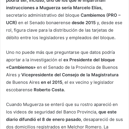
podría ser, incluso, uno de los que le impartirían
instrucciones a Muguerza sería Marcelo Elías,
secretario administrativo del bloque
Cambiemos (PRO –
UCR)
en el Senado bonaerense
desde 2015
y, desde ese
rol, figura clave para la distribución de las tarjetas de
débito entre los legisladores y empleados del bloque
.
Uno no puede más que preguntarse que datos podría
aportar a la investigación el
ex Presidente del bloque
«Cambiemos»
en el Senado de la Provincia de Buenos
Aires y
Vicepresidente del Consejo de la Magistratura
de Buenos Aires
en el 2015
, el ex vecino y legislador
escobarense
Roberto Costa.
Cuando Muguerza se enteró que su rostro apareció en
los videos de seguridad del Banco Provincia,
que este
diario difundió el 8 de enero pasado
, desapareció de sus
dos domicilios registrados en Melchor Romero. La