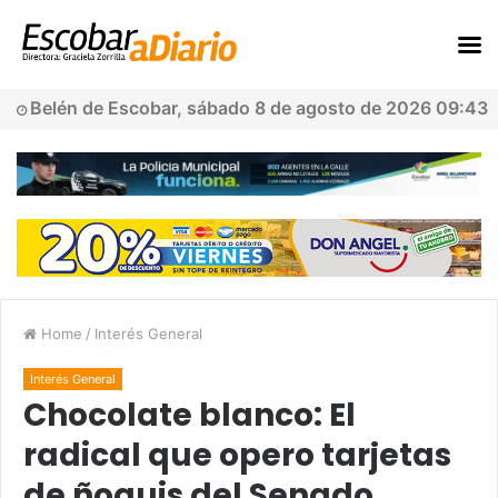
Belén de Escobar, sábado 8 de agosto de 2026 09:43
Home
/
Interés General
Interés General
Chocolate blanco: El
radical que opero tarjetas
de ñoquis del Senado