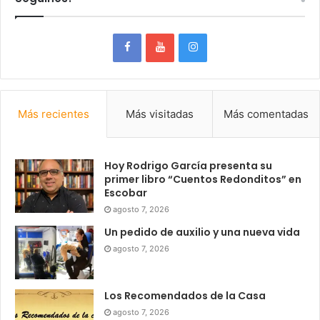
Más recientes
Más visitadas
Más comentadas
Hoy Rodrigo García presenta su
primer libro “Cuentos Redonditos” en
Escobar
agosto 7, 2026
Un pedido de auxilio y una nueva vida
agosto 7, 2026
Los Recomendados de la Casa
agosto 7, 2026