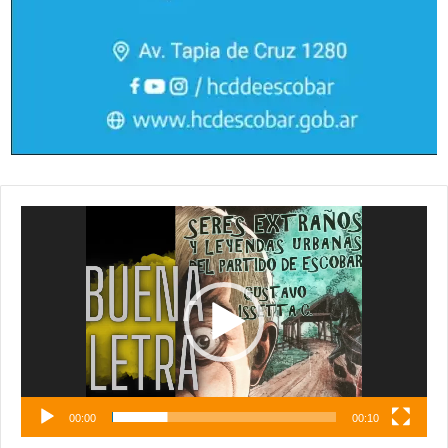
Reproductor
de
vídeo
00:00
00:10