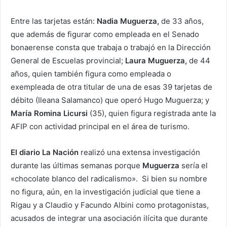
Entre las tarjetas están:
Nadia Muguerza,
de 33 años,
que además de figurar como empleada en el Senado
bonaerense consta que trabaja o trabajó en la Dirección
General de Escuelas provincial;
Laura Muguerza,
de 44
años, quien también figura como empleada o
exempleada de otra titular de una de esas 39 tarjetas de
débito (Ileana Salamanco) que operó Hugo Muguerza; y
María Romina Licursi
(35), quien figura registrada ante la
AFIP con actividad principal en el área de turismo.
El diario La Nación
realizó una extensa investigación
durante las últimas semanas porque
Muguerza
sería el
«chocolate blanco del radicalismo». Si bien su nombre
no figura, aún, en la investigación judicial que tiene a
Rigau y a Claudio y Facundo Albini como protagonistas,
acusados de integrar una asociación ilícita que durante