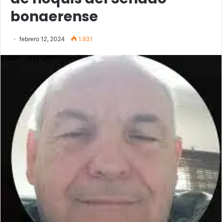
bonaerense
febrero 12, 2024
1.931