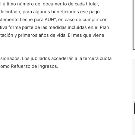
 último número del documento de cada titular,
delantado, para algunos beneficiarios ese pago
mplemento Leche para AUH”, en caso de cumplir con
ativa forma parte de las medidas incluidas en el Plan
tación y primeros años de vida. El mes que viene
ionados. Los jubilados accederán a la tercera cuota
 como Refuerzo de Ingresos.