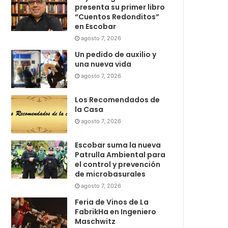
presenta su primer libro
“Cuentos Redonditos”
en Escobar
agosto 7, 2026
Un pedido de auxilio y
una nueva vida
agosto 7, 2026
Los Recomendados de
la Casa
agosto 7, 2026
Escobar suma la nueva
Patrulla Ambiental para
el control y prevención
de microbasurales
agosto 7, 2026
Feria de Vinos de La
FabrikHa en Ingeniero
Maschwitz