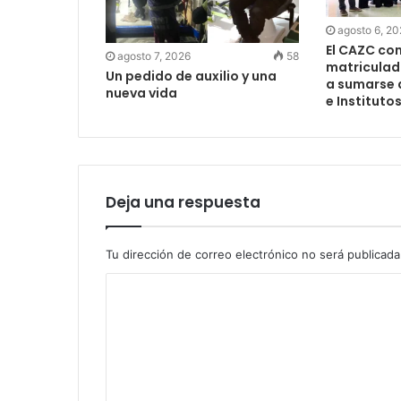
agosto 6, 2
El CAZC co
agosto 7, 2026
58
matriculad
Un pedido de auxilio y una
a sumarse 
nueva vida
e Instituto
Deja una respuesta
Tu dirección de correo electrónico no será publicada