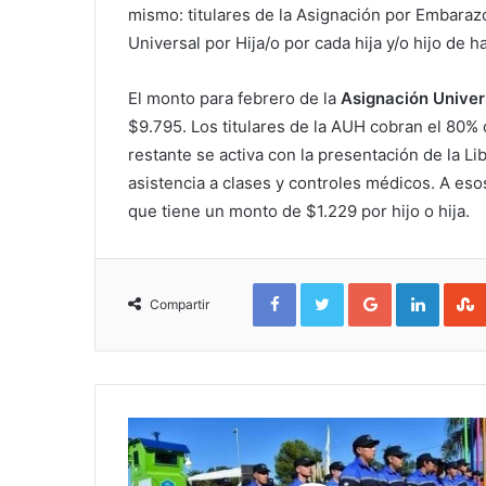
mismo: titulares de la Asignación por Embarazo
Universal por Hija/o por cada hija y/o hijo de h
El monto para febrero de la
Asignación Univers
$9.795. Los titulares de la AUH cobran el 80% 
restante se activa con la presentación de la Li
asistencia a clases y controles médicos. A es
que tiene un monto de $1.229 por hijo o hija.
Facebook
Twitter
Google+
Linked
Compartir