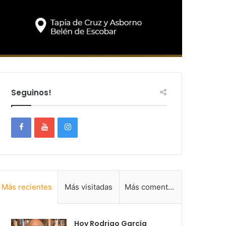
Seguinos!
Más recientes
Más visitadas
Más comentadas
Hoy Rodrigo García