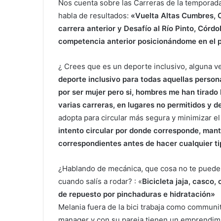
Nos cuenta sobre las Carreras de la temporad
habla de resultados:
«Vuelta Altas Cumbres, C
carrera anterior y Desafío al Río Pinto, Córd
competencia anterior posicionándome en el p
¿ Crees que es un deporte inclusivo, alguna ve
deporte inclusivo para todas aquellas person
por ser mujer pero si, hombres me han tirado 
varias carreras, en lugares no permitidos y 
adopta para circular más segura y minimizar el 
intento circular por donde corresponde, mant
correspondientes antes de hacer cualquier ti
¿Hablando de mecánica, que cosa no te puede 
cuando salís a rodar? : «
Bicicleta jaja, casco,
de repuesto por pinchaduras e hidratación»
Melania fuera de la bici trabaja como communi
manager y con su pareja tienen un emprendim