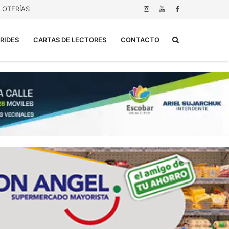
LOTERÍAS
Buscar...
RIDES
CARTAS DE LECTORES
CONTACTO