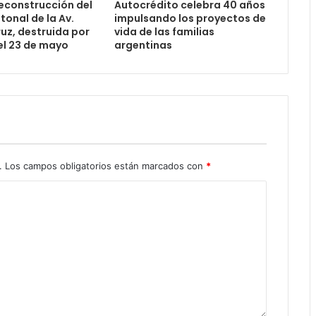
reconstrucción del
Autocrédito celebra 40 años
onal de la Av.
impulsando los proyectos de
uz, destruida por
vida de las familias
el 23 de mayo
argentinas
.
Los campos obligatorios están marcados con
*