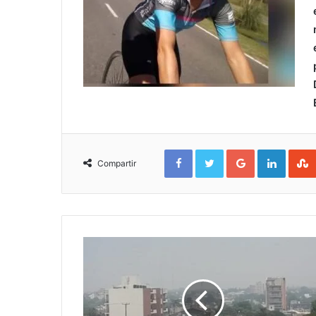
Facebook
Twitter
Google+
Linked
Compartir