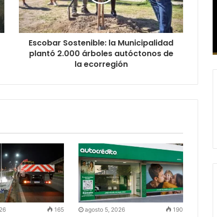
Escobar Sostenible: la Municipalidad
plantó 2.000 árboles autóctonos de
la ecorregión
026
165
agosto 5, 2026
190