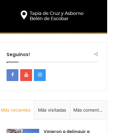
Seguinos!
Más recientes
Más visitadas
Más comentadas
Vinieron a delinquir a