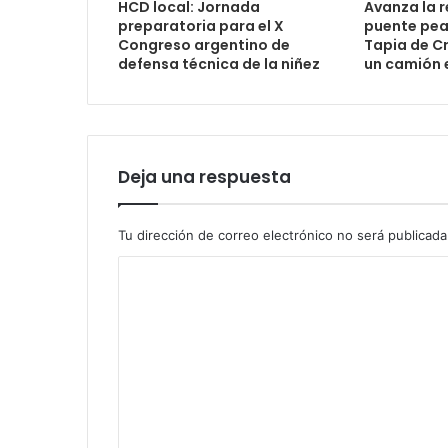
HCD local: Jornada
Avanza la 
preparatoria para el X
puente peat
Congreso argentino de
Tapia de Cr
defensa técnica de la niñez
un camión 
Deja una respuesta
Tu dirección de correo electrónico no será publicada