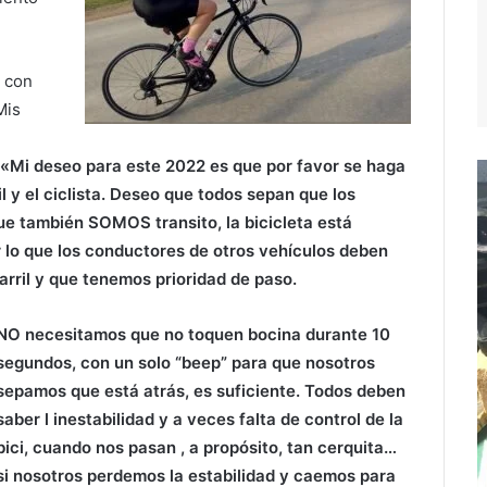
 con
Mis
«Mi deseo para este 2022 es que por favor se haga
l y el ciclista. Deseo que todos sepan que los
que también SOMOS transito, la bicicleta está
 lo que los conductores de otros vehículos deben
rril y que tenemos prioridad de paso.
NO necesitamos que no toquen bocina durante 10
segundos, con un solo “beep” para que nosotros
sepamos que está atrás, es suficiente. Todos deben
saber l inestabilidad y a veces falta de control de la
bici, cuando nos pasan , a propósito, tan cerquita…
si nosotros perdemos la estabilidad y caemos para