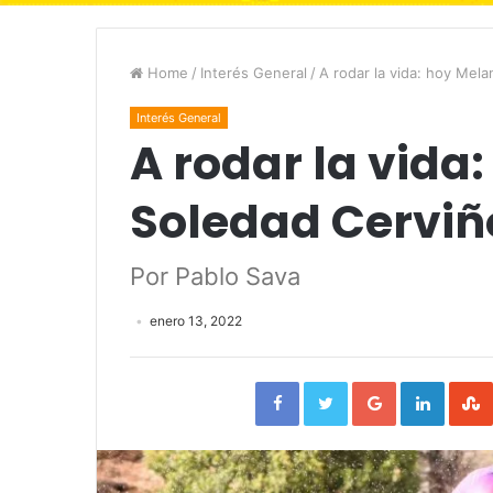
Home
/
Interés General
/
A rodar la vida: hoy Mel
Interés General
A rodar la vida
Soledad Cerviñ
Por Pablo Sava
enero 13, 2022
Facebook
Twitter
Google+
Linked