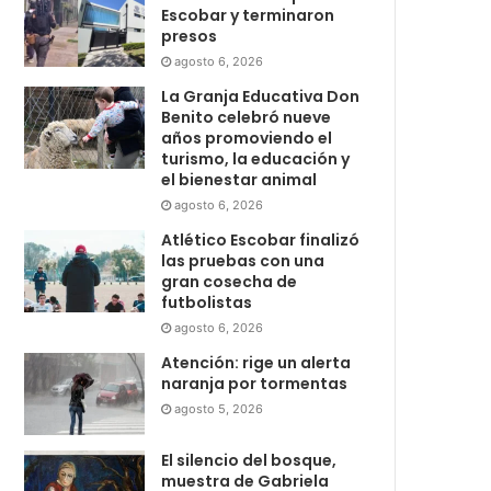
Escobar y terminaron
presos
agosto 6, 2026
La Granja Educativa Don
Benito celebró nueve
años promoviendo el
turismo, la educación y
el bienestar animal
agosto 6, 2026
Atlético Escobar finalizó
las pruebas con una
gran cosecha de
futbolistas
agosto 6, 2026
Atención: rige un alerta
naranja por tormentas
agosto 5, 2026
El silencio del bosque,
muestra de Gabriela