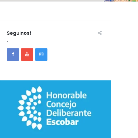
Seguinos!