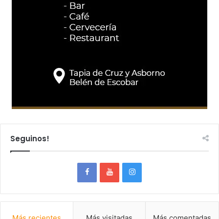
Seguinos!
Más recientes
Más visitadas
Más comentadas