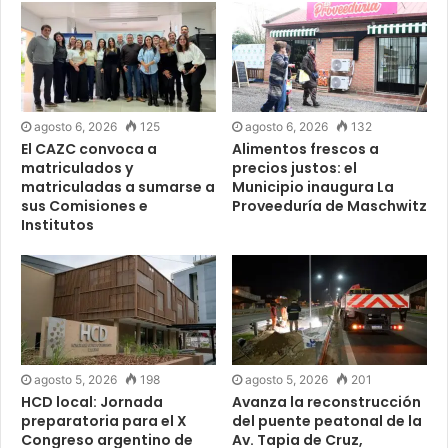
agosto 6, 2026
125
agosto 6, 2026
132
El CAZC convoca a
Alimentos frescos a
matriculados y
precios justos: el
matriculadas a sumarse a
Municipio inaugura La
sus Comisiones e
Proveeduría de Maschwitz
Institutos
agosto 5, 2026
198
agosto 5, 2026
201
HCD local: Jornada
Avanza la reconstrucción
preparatoria para el X
del puente peatonal de la
Congreso argentino de
Av. Tapia de Cruz,