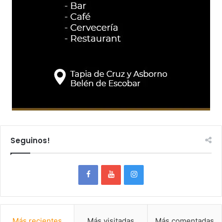
Seguinos!
Más recientes
Más visitadas
Más comentadas