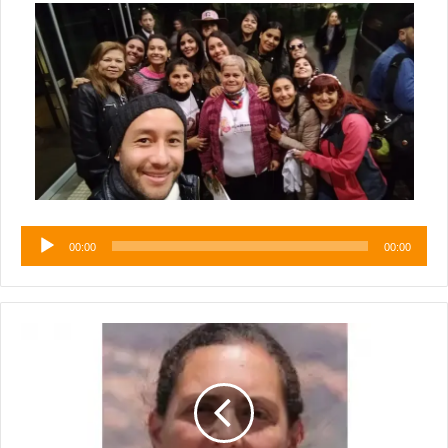
Reproductor
00:00
00:00
de
audio