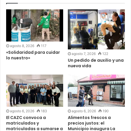
agosto 8, 2026
117
«Solidaridad para cuidar
agosto 7, 2026
122
lo nuestro»
Un pedido de auxilio y una
nueva vida
agosto 6, 2026
183
agosto 6, 2026
190
El CAZC convoca a
Alimentos frescos a
matriculados y
precios justos: el
matriculadas a sumarse a
Municipio inaugura La