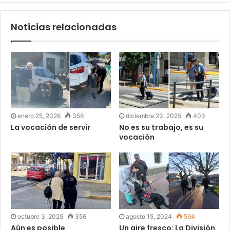
Noticias relacionadas
enero 25, 2026
356
diciembre 23, 2025
403
La vocación de servir
No es su trabajo, es su
vocación
octubre 3, 2025
356
agosto 15, 2024
594
Aún es posible
Un aire fresco: La División