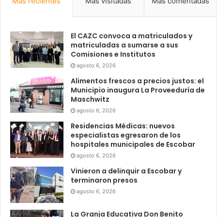
Más recientes
Más visitadas
Más comentadas
El CAZC convoca a matriculados y
matriculadas a sumarse a sus
Comisiones e Institutos
agosto 6, 2026
Alimentos frescos a precios justos: el
Municipio inaugura La Proveeduría de
Maschwitz
agosto 6, 2026
Residencias Médicas: nuevos
especialistas egresaron de los
hospitales municipales de Escobar
agosto 6, 2026
Vinieron a delinquir a Escobar y
terminaron presos
agosto 6, 2026
La Granja Educativa Don Benito