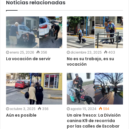
Noticias relacionadas
enero 25, 2026
356
diciembre 23, 2025
403
La vocación de servir
No es su trabajo, es su
vocación
octubre 3, 2025
356
agosto 15, 2024
594
Aún es posible
Un aire fresco: La División
canina K9 de recorrida
por las calles de Escobar