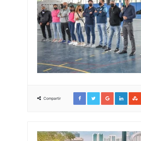
Facebook
Twitter
Google+
Linked
Compartir