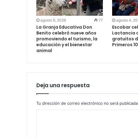
agosto 6, 2026
77
agosto 4, 2
La Granja Educativa Don
Escobar cel
Benito celebró nueve años
Lactancia c
promoviendo el turismo, la
gratuitos 
educación y el bienestar
Primeros 1
animal
Deja una respuesta
Tu dirección de correo electrónico no será publicada