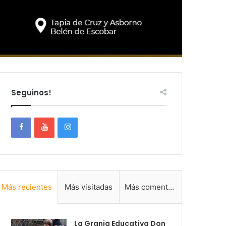
Seguinos!
Más recientes
Más visitadas
Más comentadas
La Granja Educativa Don