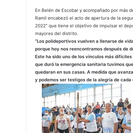
En Belén de Escobar y acompañado por más de 
Ramil encabezó el acto de apertura de la segu
2022” que tiene el objetivo de impulsar el depo
mayores del distrito.
“Los polideportivos vuelven a llenarse de vid
porque hoy nos reencontramos después de dos
Este ha sido uno de los vínculos más difícile
que duró la emergencia sanitaria tuvimos que
quedaran en sus casas. A medida que avanza
y podemos ser testigos de la alegría de cada u