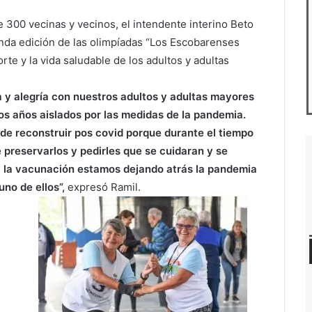
300 vecinas y vecinos, el intendente interino Beto
nda edición de las olimpíadas “Los Escobarenses
rte y la vida saludable de los adultos y adultas
a y alegría con nuestros adultos y adultas mayores
 años aislados por las medidas de la pandemia.
s de reconstruir pos covid porque durante el tiempo
 preservarlos y pedirles que se cuidaran y se
 la vacunación estamos dejando atrás la pandemia
no de ellos”,
expresó Ramil.