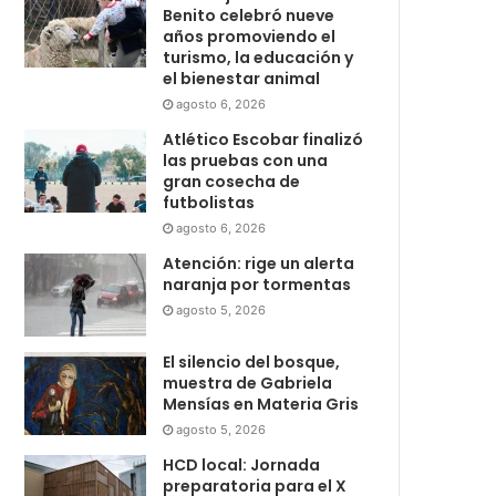
Benito celebró nueve
años promoviendo el
turismo, la educación y
el bienestar animal
agosto 6, 2026
Atlético Escobar finalizó
las pruebas con una
gran cosecha de
futbolistas
agosto 6, 2026
Atención: rige un alerta
naranja por tormentas
agosto 5, 2026
El silencio del bosque,
muestra de Gabriela
Mensías en Materia Gris
agosto 5, 2026
HCD local: Jornada
preparatoria para el X