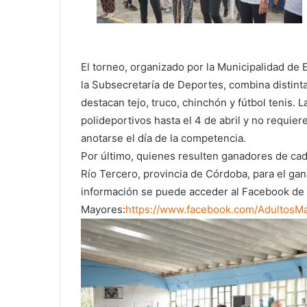
El torneo, organizado por la Municipalidad de 
la Subsecretaría de Deportes, combina distinta
destacan tejo, truco, chinchón y fútbol tenis. L
polideportivos hasta el 4 de abril y no requier
anotarse el día de la competencia.
Por último, quienes resulten ganadores de cada
Río Tercero, provincia de Córdoba, para el g
información se puede acceder al Facebook de 
Mayores:
https://www.facebook.
com/AdultosM