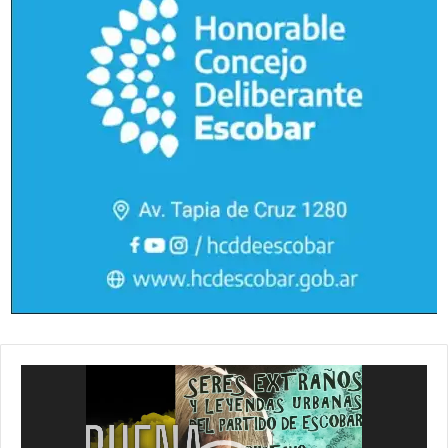
Reproductor
de
vídeo