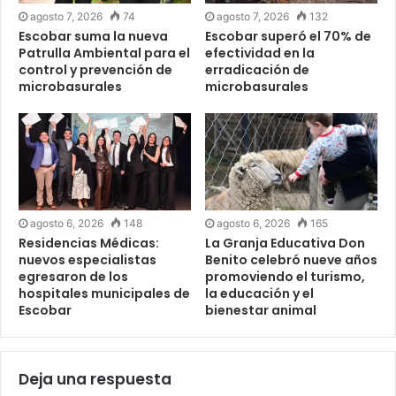
agosto 7, 2026
74
agosto 7, 2026
132
Escobar suma la nueva
Escobar superó el 70% de
Patrulla Ambiental para el
efectividad en la
control y prevención de
erradicación de
microbasurales
microbasurales
agosto 6, 2026
148
agosto 6, 2026
165
Residencias Médicas:
La Granja Educativa Don
nuevos especialistas
Benito celebró nueve años
egresaron de los
promoviendo el turismo,
hospitales municipales de
la educación y el
Escobar
bienestar animal
Deja una respuesta