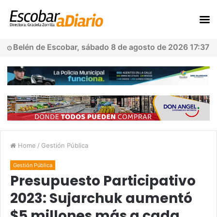
Belén de Escobar, sábado 8 de agosto de 2026 17:37
Home
/
Gestión Pública
Gestión Pública
Presupuesto Participativo
2023: Sujarchuk aumentó
$5 millones más a cada