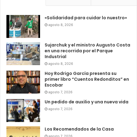
«Solidaridad para cuidar lo nuestro»
agosto 8, 2026
Sujarchuk y el ministro Augusto Costa
en una recorrida por el Parque
Industrial
agosto 8, 2026
Hoy Rodrigo García presenta su
primer libro “Cuentos Redonditos” en
Escobar
agosto 7, 2026
Un pedido de auxilio y una nueva vida
agosto 7, 2026
Los Recomendados de la Casa
agosto 7, 2026