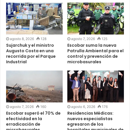
agosto 8, 2026
128
agosto 7, 2026
125
Sujarchuk y el ministro
Escobar suma la nueva
Augusto Costa en una
Patrulla Ambiental para el
recorrida por el Parque
control y prevención de
Industrial
microbasurales
agosto 7, 2026
160
agosto 6, 2026
176
Escobar superó el 70% de
Residencias Médicas:
efectividad en la
nuevos especialistas
erradicación de
egresaron de los
microbasurales
hospitales municipales de