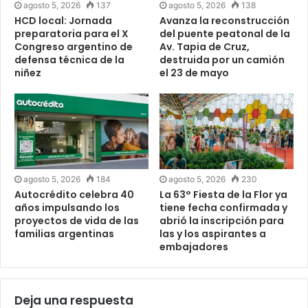
agosto 5, 2026
137
agosto 5, 2026
138
HCD local: Jornada
Avanza la reconstrucción
preparatoria para el X
del puente peatonal de la
Congreso argentino de
Av. Tapia de Cruz,
defensa técnica de la
destruida por un camión
niñez
el 23 de mayo
agosto 5, 2026
184
agosto 5, 2026
230
Autocrédito celebra 40
La 63° Fiesta de la Flor ya
años impulsando los
tiene fecha confirmada y
proyectos de vida de las
abrió la inscripción para
familias argentinas
las y los aspirantes a
embajadores
Deja una respuesta