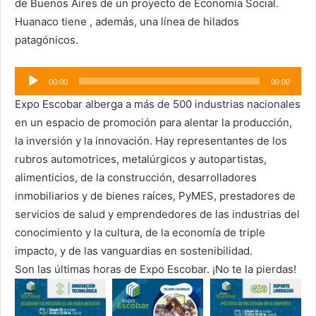
de Buenos Aires de un proyecto de Economía Social.
Huanaco tiene , además, una línea de hilados
patagónicos.
Reproductor
00:00
00:00
de
Expo Escobar alberga a más de 500 industrias nacionales
audio
en un espacio de promoción para alentar la producción,
la inversión y la innovación. Hay representantes de los
rubros automotrices, metalúrgicos y autopartistas,
alimenticios, de la construcción, desarrolladores
inmobiliarios y de bienes raíces, PyMES, prestadores de
servicios de salud y emprendedores de las industrias del
conocimiento y la cultura, de la economía de triple
impacto, y de las vanguardias en sostenibilidad.
Son las últimas horas de Expo Escobar. ¡No te la pierdas!