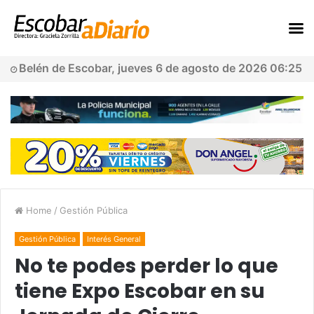
Belén de Escobar, jueves 6 de agosto de 2026 06:25
Home
/
Gestión Pública
Gestión Pública
Interés General
No te podes perder lo que
tiene Expo Escobar en su