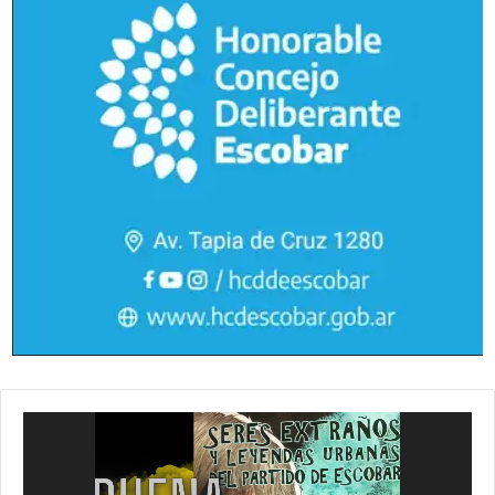
Reproductor
de
vídeo