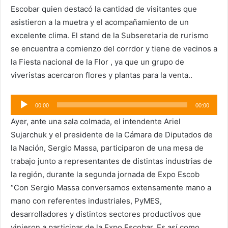
Escobar quien destacó la cantidad de visitantes que
asistieron a la muetra y el acompañamiento de un
excelente clima. El stand de la Subseretaria de rurismo
se encuentra a comienzo del corrdor y tiene de vecinos a
la Fiesta nacional de la Flor , ya que un grupo de
viveristas acercaron flores y plantas para la venta..
Reproductor
00:00
00:00
de
Ayer, ante una sala colmada, el intendente Ariel
audio
Sujarchuk y el presidente de la Cámara de Diputados de
la Nación, Sergio Massa, participaron de una mesa de
trabajo junto a representantes de distintas industrias de
la región, durante la segunda jornada de Expo Escob
“Con Sergio Massa conversamos extensamente mano a
mano con referentes industriales, PyMES,
desarrolladores y distintos sectores productivos que
vinieron a participar de la Expo Escobar. Es así como