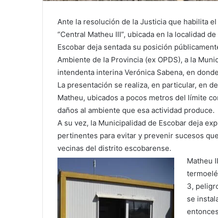
Ante la resolución de la Justicia que habilita 
“Central Matheu III”, ubicada en la localidad de
Escobar deja sentada su posición públicamente 
Ambiente de la Provincia (ex OPDS), a la Municip
intendenta interina Verónica Sabena, en donde
La presentación se realiza, en particular, en d
Matheu, ubicados a pocos metros del límite con
daños al ambiente que esa actividad produce.
A su vez, la Municipalidad de Escobar deja exp
pertinentes para evitar y prevenir sucesos qu
vecinas del distrito escobarense.
Matheu I
termoelé
3, pelig
se instal
entonces