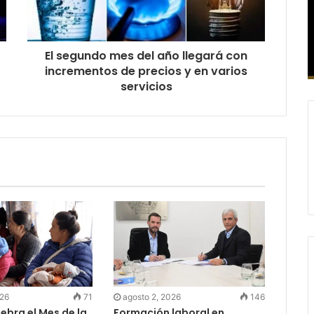
El segundo mes del año llegará con
incrementos de precios y en varios
servicios
026
71
agosto 2, 2026
146
ebra el Mes de la
Formación laboral en