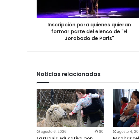
Inscripción para quienes quieran
formar parte del elenco de "El
Jorobado de Paris"
Noticias relacionadas
agosto 6, 2026
80
agosto 4, 2
La Granja Educativa Don
Escobar cel