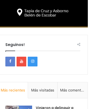
Seguinos!
Más recientes
Más visitadas
Más comentadas
Vinieron a delinquir a