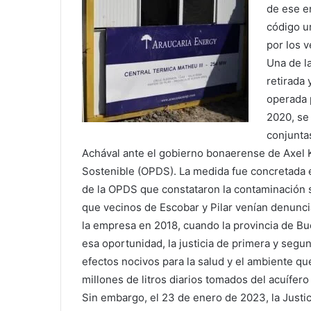
de ese e
código u
por los v
Una de l
retirada
operada 
2020, se 
conjunta
Achával ante el gobierno bonaerense de Axel Ki
Sostenible (OPDS). La medida fue concretada e
de la OPDS que constataron la contaminación s
que vecinos de Escobar y Pilar venían denunc
la empresa en 2018, cuando la provincia de Bu
esa oportunidad, la justicia de primera y segun
efectos nocivos para la salud y el ambiente qu
millones de litros diarios tomados del acuífer
Sin embargo, el 23 de enero de 2023, la Justic