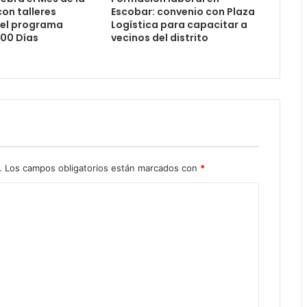
on talleres
Escobar: convenio con Plaza
del programa
Logística para capacitar a
000 Días
vecinos del distrito
.
Los campos obligatorios están marcados con
*