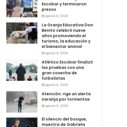
Escobar y terminaron
presos
agosto 6, 2026
La Granja Educativa Don
Benito celebró nueve
años promoviendo el
turismo, la educación y
el bienestar animal
agosto 6, 2026
Atlético Escobar finalizó
las pruebas con una
gran cosecha de
futbolistas
agosto 6, 2026
Atención: rige un alerta
naranja por tormentas
agosto 5, 2026
El silencio del bosque,
muestra de Gabriela