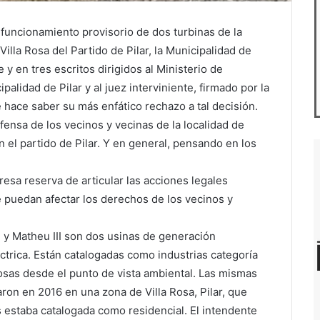
el funcionamiento provisorio de dos turbinas de la
 Villa Rosa del Partido de Pilar, la Municipalidad de
y en tres escritos dirigidos al Ministerio de
alidad de Pilar y al juez interviniente, firmado por la
 hace saber su más enfático rechazo a tal decisión.
efensa de los vecinos y vecinas de la localidad de
 el partido de Pilar. Y en general, pensando en los
resa reserva de articular las acciones legales
e puedan afectar los derechos de los vecinos y
I y Matheu III son dos usinas de generación
ctrica. Están catalogadas como industrias categoría
rosas desde el punto de vista ambiental. Las mismas
aron en 2016 en una zona de Villa Rosa, Pilar, que
 estaba catalogada como residencial. El intendente