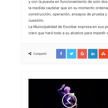
y con la puesta en funcionamiento de solo dos
la medida cautelar que en su momento ordenab
construcción, operación, ensayos de prueba y 
cuestión.
La Municipalidad de Escobar expresa en sus pr
claro que hará todo a su alcance para impedir q
Facebook
Twitter
Google+
Linked
Compartir