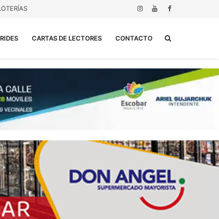
LOTERÍAS
Buscar...
RIDES
CARTAS DE LECTORES
CONTACTO