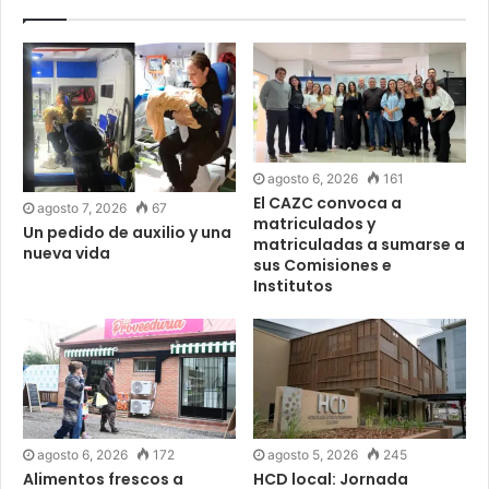
agosto 6, 2026
161
El CAZC convoca a
agosto 7, 2026
67
matriculados y
Un pedido de auxilio y una
matriculadas a sumarse a
nueva vida
sus Comisiones e
Institutos
agosto 6, 2026
172
agosto 5, 2026
245
Alimentos frescos a
HCD local: Jornada