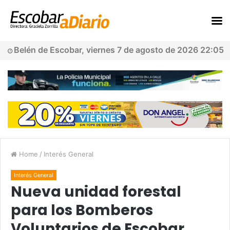
Belén de Escobar, viernes 7 de agosto de 2026 22:05
Home
/
Interés General
Interés General
Nueva unidad forestal
para los Bomberos
Voluntarios de Escobar