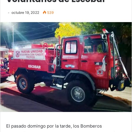
octubre 19, 2022
539
El pasado domingo por la tarde, los Bomberos