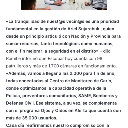
«La tranquilidad de nuest@s vecin@s es una prioridad
fundamental en la gestión de
Ariel Sujarchuk
, quien
desde un principio articuló con Nación y Provincia para
sumar recursos, tanto tecnológicos como humanos,
con el fin mejorar la seguridad en el distrito»
– dijo
Ramil e informó que Escobar hoy cuenta con 98
patrulleros y más de 1.700 cámaras en funcionamiento.
«Además, vamos a llegar a las 2.000 para fin de año,
todas conectadas al Centro de Monitoreo de Garín,
donde optimizamos la capacidad operativa de la
Policía, preventores comunitarios, SAME, Bomberos y
Defensa Civil. Ese sistema, a su vez, se complementa
con el programa Ojos y Oídos en Alerta que cuenta con
más de 35.000 usuarios.
Cada día reafirmamos nuestro compromiso con la