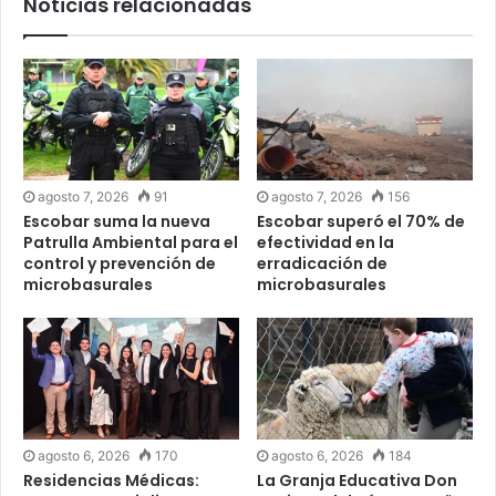
Noticias relacionadas
agosto 7, 2026
91
agosto 7, 2026
156
Escobar suma la nueva
Escobar superó el 70% de
Patrulla Ambiental para el
efectividad en la
control y prevención de
erradicación de
microbasurales
microbasurales
agosto 6, 2026
170
agosto 6, 2026
184
Residencias Médicas:
La Granja Educativa Don