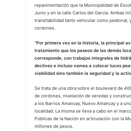
repavimentación que la Municipalidad de Escob
Junio y en la calle Carlos del García. Ambas i
transitabilidad tanto vehicular como peatonal,
cordones.
“Por primera vez en la historia, la principal 
tratamiento que los paseos de las demás local
corresponde, con trabajos integrales de hidrá
declives e incluso vamos a colocar luces pea
viabilidad sino también la seguridad y la acti
Se trata de una obra sobre el boulevard de 400
de cordones, nivelación de veredas y construc
a los Barrios Amancay, Nuevo Amancay y a uno 
localidad. La misma se lleva a cabo en el marco
Públicas de la Nación en articulación con la Mu
millones de pesos.