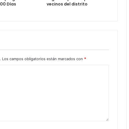
000 Días
vecinos del distrito
.
Los campos obligatorios están marcados con
*