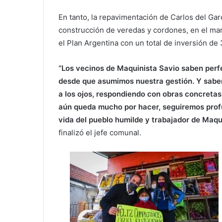
En tanto, la repavimentación de Carlos del Gar
construcción de veredas y cordones, en el mar
el Plan Argentina con un total de inversión de
“Los vecinos de Maquinista Savio saben perf
desde que asumimos nuestra gestión. Y saben
a los ojos, respondiendo con obras concretas
aún queda mucho por hacer, seguiremos profu
vida del pueblo humilde y trabajador de Maqui
finalizó el jefe comunal.