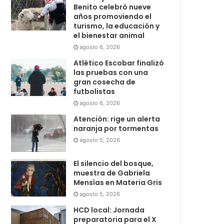
Benito celebró nueve
años promoviendo el
turismo, la educación y
el bienestar animal
agosto 6, 2026
Atlético Escobar finalizó
las pruebas con una
gran cosecha de
futbolistas
agosto 6, 2026
Atención: rige un alerta
naranja por tormentas
agosto 5, 2026
El silencio del bosque,
muestra de Gabriela
Mensías en Materia Gris
agosto 5, 2026
HCD local: Jornada
preparatoria para el X