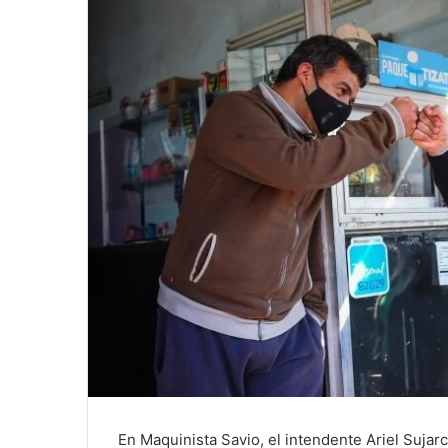
En Maquinista Savio, el intendente Ariel Sujar