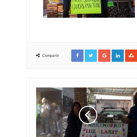
Facebook
Twitter
Google+
Linked
Compartir