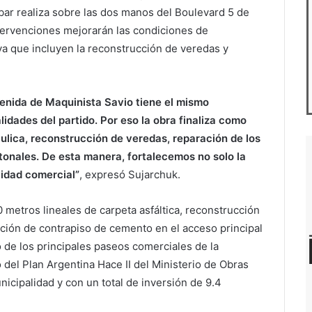
ar realiza sobre las dos manos del Boulevard 5 de
ntervenciones mejorarán las condiciones de
 ya que incluyen la reconstrucción de veredas y
avenida de Maquinista Savio tiene el mismo
idades del partido. Por eso la obra finaliza como
ulica, reconstrucción de veredas, reparación de los
tonales. De esta manera, fortalecemos no solo la
vidad comercial”
, expresó Sujarchuk.
 metros lineales de carpeta asfáltica, reconstrucción
ción de contrapiso de cemento en el acceso principal
de los principales paseos comerciales de la
 del Plan Argentina Hace II del Ministerio de Obras
nicipalidad y con un total de inversión de 9.4