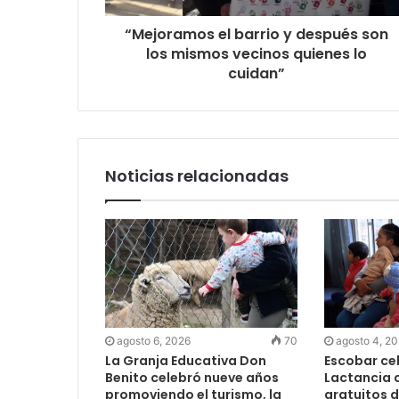
“Mejoramos el barrio y después son
los mismos vecinos quienes lo
cuidan”
Noticias relacionadas
agosto 6, 2026
70
agosto 4, 2
La Granja Educativa Don
Escobar cel
Benito celebró nueve años
Lactancia c
promoviendo el turismo, la
gratuitos 