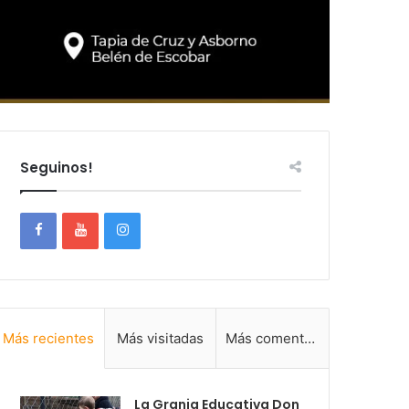
Seguinos!
Más recientes
Más visitadas
Más comentadas
La Granja Educativa Don