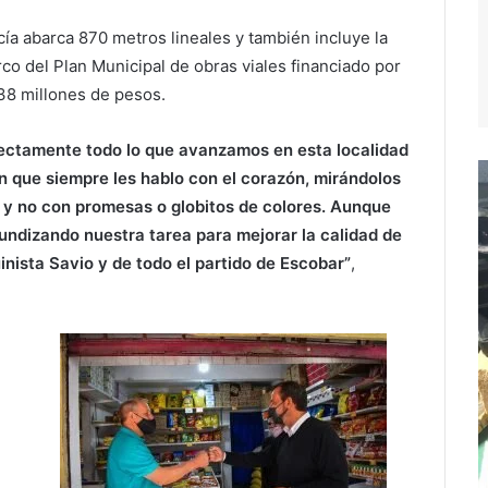
cía abarca 870 metros lineales y también incluye la
co del Plan Municipal de obras viales financiado por
 38 millones de pesos.
ectamente todo lo que avanzamos en esta localidad
 que siempre les hablo con el corazón, mirándolos
 y no con promesas o globitos de colores. Aunque
ndizando nuestra tarea para mejorar la calidad de
nista Savio y de todo el partido de Escobar”
,