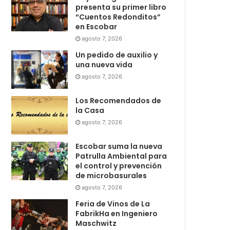
presenta su primer libro
“Cuentos Redonditos”
en Escobar
agosto 7, 2026
Un pedido de auxilio y
una nueva vida
agosto 7, 2026
Los Recomendados de
la Casa
agosto 7, 2026
Escobar suma la nueva
Patrulla Ambiental para
el control y prevención
de microbasurales
agosto 7, 2026
Feria de Vinos de La
FabrikHa en Ingeniero
Maschwitz