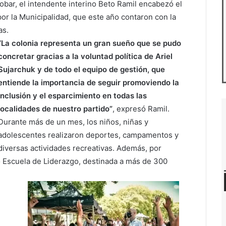
obar, el intendente interino Beto Ramil encabezó el
or la Municipalidad, que este año contaron con la
as.
“La colonia representa un gran sueño que se pudo
concretar gracias a la voluntad política de Ariel
Sujarchuk y de todo el equipo de gestión, que
entiende la importancia de seguir promoviendo la
inclusión y el esparcimiento en todas las
localidades de nuestro partido”
, expresó Ramil.
Durante más de un mes, los niños, niñas y
adolescentes realizaron deportes, campamentos y
diversas actividades recreativas. Además, por
o Escuela de Liderazgo, destinada a más de 300