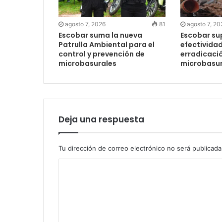
agosto 7, 2026
81
agosto 7, 20
Escobar suma la nueva
Escobar su
Patrulla Ambiental para el
efectividad
control y prevención de
erradicaci
microbasurales
microbasur
Deja una respuesta
Tu dirección de correo electrónico no será publicada