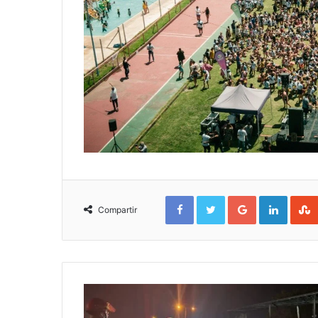
Facebook
Twitter
Google+
Linked
Compartir