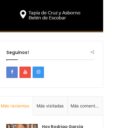
Seguinos!
Más recientes
Más visitadas
Más comentadas
Hoy Rodrigo García