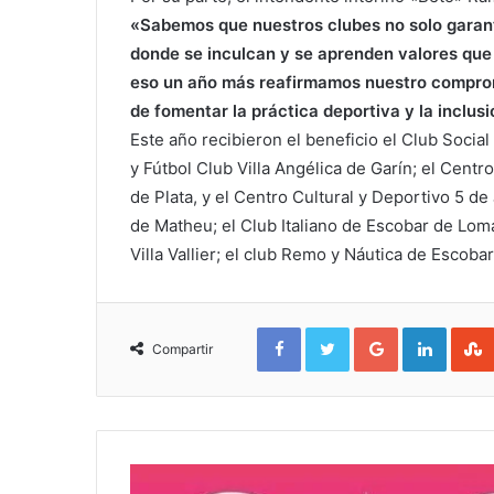
«Sabemos que nuestros clubes no solo garanti
donde se inculcan y se aprenden valores que 
eso un año más reafirmamos nuestro compromi
de fomentar la práctica deportiva y la inclus
Este año recibieron el beneficio el Club Social
y Fútbol Club Villa Angélica de Garín; el Cent
de Plata, y el Centro Cultural y Deportivo 5 de
de Matheu; el Club Italiano de Escobar de Lom
Villa Vallier; el club Remo y Náutica de Escoba
Facebook
Twitter
Google+
Linked
Compartir