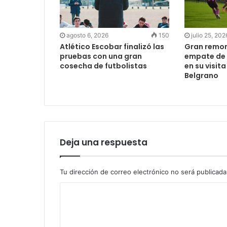
agosto 6, 2026
150
julio 25, 202
Atlético Escobar finalizó las
Gran remon
pruebas con una gran
empate de 
cosecha de futbolistas
en su visit
Belgrano
Deja una respuesta
Tu dirección de correo electrónico no será publicada