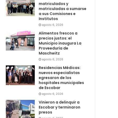
matriculados y
matriculadas a sumarse
a sus Comisiones e
Institutos
agosto 6, 2026
Alimentos frescos a
precios justos: el
Municipio inaugura La
Proveeduría de
Maschwitz
agosto 6, 2026
Residencias Médicas:
nuevos especialistas
egresaron de los
hospitales municipales
de Escobar
agosto 6, 2026
Vinieron a delinquir a
Escobar y terminaron
presos