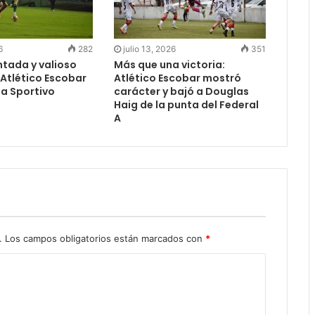
6
282
julio 13, 2026
351
tada y valioso
Más que una victoria:
Atlético Escobar
Atlético Escobar mostró
a a Sportivo
carácter y bajó a Douglas
Haig de la punta del Federal
A
.
Los campos obligatorios están marcados con
*