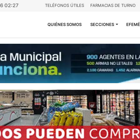
26 02:27
TELÉFONOS ÚTILES
FARMACIAS DE TURNO
QUIÉNES SOMOS
SECCIONES
EFEMÉ