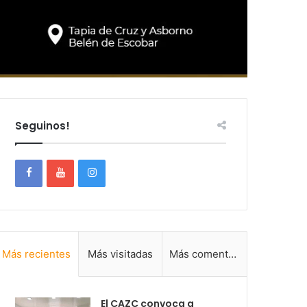
Seguinos!
Más recientes
Más visitadas
Más comentadas
El CAZC convoca a