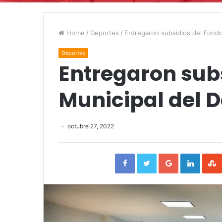
Home
/
Deportes
/
Entregaron subsidios del Fondo
Deportes
Entregaron sub
Municipal del 
octubre 27, 2022
Facebook
Twitter
Google+
Linked