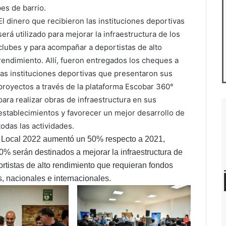
es de barrio.
El dinero que recibieron las instituciones deportivas
será utilizado para mejorar la infraestructura de los
clubes y para acompañar a deportistas de alto
rendimiento. Allí, fueron entregados los cheques a
las instituciones deportivas que presentaron sus
proyectos a través de la plataforma Escobar 360°
para realizar obras de infraestructura en sus
establecimientos y favorecer un mejor desarrollo de
todas las actividades.
 Local 2022 aumentó un 50% respecto a 2021,
0% serán destinados a mejorar la infraestructura de
ortistas de alto rendimiento que requieran fondos
s, nacionales e internacionales.