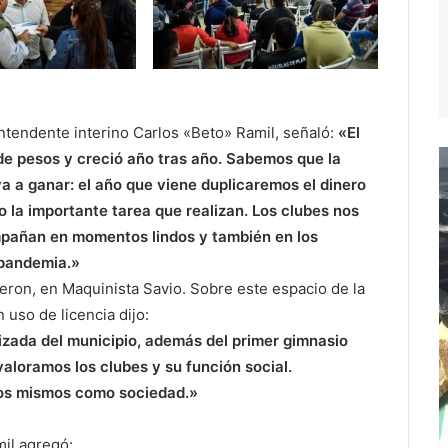
intendente interino Carlos «Beto» Ramil, señaló:
«El
e pesos y creció año tras año. Sabemos que la
va a ganar: el año que viene duplicaremos el dinero
 la importante tarea que realizan. Los clubes nos
pañan en momentos lindos y también en los
 pandemia.»
Peron
, en Maquinista Savio. Sobre este espacio de la
 uso de licencia dijo:
tizada del municipio, además del primer gimnasio
aloramos los clubes y su función social.
ros mismos como sociedad.»
mil agregó: