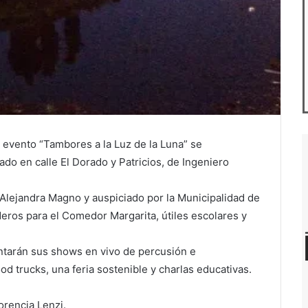
l evento “Tambores a la Luz de la Luna” se
ado en calle El Dorado y Patricios, de Ingeniero
Alejandra Magno y auspiciado por la Municipalidad de
eros para el Comedor Margarita, útiles escolares y
ntarán sus shows en vivo de percusión e
d trucks, una feria sostenible y charlas educativas.
orencia Lenzi.