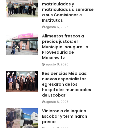
matriculados y
matriculadas a sumarse
a sus Comisiones e
Institutos
agosto 6, 2026
Alimentos frescos a
precios justos: el
Municipio inaugura La
Proveeduría de
Maschwitz
agosto 6, 2026
Residencias Médicas:
nuevos especialistas
egresaron de los
hospitales municipales
de Escobar
agosto 6, 2026
Vinieron a delinquir a
Escobar y terminaron
presos