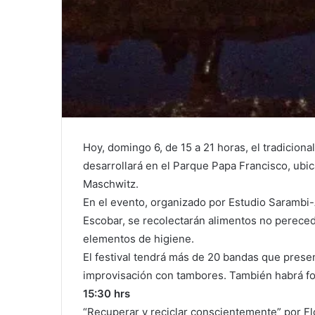
Hoy, domingo 6, de 15 a 21 horas, el tradiciona
desarrollará en el Parque Papa Francisco, ubic
Maschwitz.
En el evento, organizado por Estudio Sarambi-
Escobar, se recolectarán alimentos no pereced
elementos de higiene.
El festival tendrá más de 20 bandas que prese
improvisación con tambores. También habrá foo
15:30 hrs
“Recuperar y reciclar conscientemente” por Fl