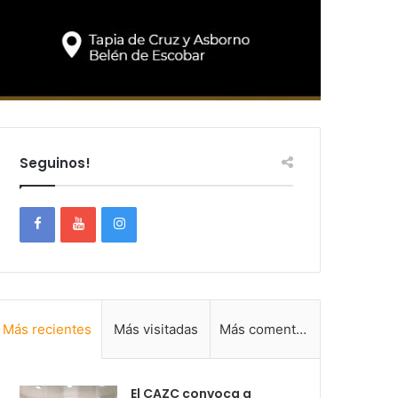
Seguinos!
Más recientes
Más visitadas
Más comentadas
El CAZC convoca a