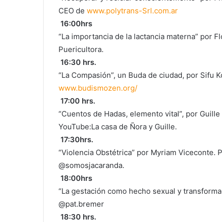
CEO de
www.polytrans-Srl.com.ar
16:00hrs
“La importancia de la lactancia materna” por Fl
Puericultora.
16:30 hrs.
“La Compasión”, un Buda de ciudad, por Sifu K
www.budismozen.org/
17:00 hrs.
“Cuentos de Hadas, elemento vital”, por Guille
YouTube:La casa de Ñora y Guille.
17:30hrs.
“Violencia Obstétrica” por Myriam Viceconte
@somosjacaranda.
18:00hrs
“La gestación como hecho sexual y transformad
@pat.bremer
18:30 hrs.