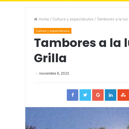
Home
/
Cultura y espectáculos
/
Tambores a la luz 
Cultura y espectáculos
Tambores a la l
Grilla
noviembre 6, 2022
Facebook
Twitter
Google+
Linked