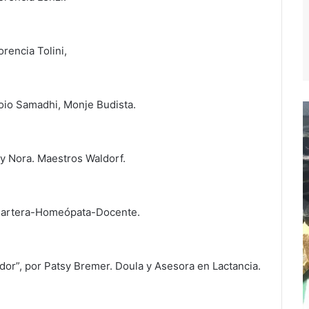
orencia Tolini,
oio Samadhi, Monje Budista.
 y Nora. Maestros Waldorf.
. Partera-Homeópata-Docente.
or”, por Patsy Bremer. Doula y Asesora en Lactancia.