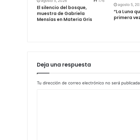
agosto 5, 2026
176
agosto 5, 2
El silencio del bosque,
“La Luna qu
muestra de Gabriela
primera ve
Mensías en Materia Gris
Deja una respuesta
Tu dirección de correo electrónico no será publicada