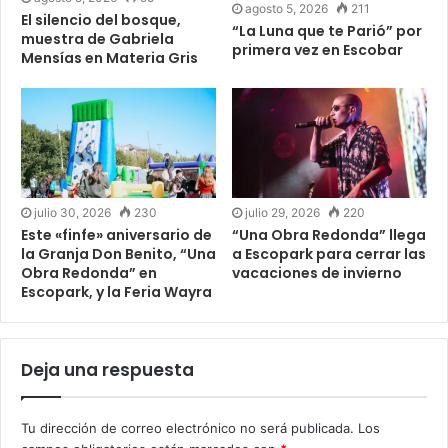
agosto 5, 2026
211
El silencio del bosque,
“La Luna que te Parió” por
muestra de Gabriela
primera vez en Escobar
Mensías en Materia Gris
julio 30, 2026
230
julio 29, 2026
220
Este «finfe» aniversario de
“Una Obra Redonda” llega
la Granja Don Benito, “Una
a Escopark para cerrar las
Obra Redonda” en
vacaciones de invierno
Escopark, y la Feria Wayra
Deja una respuesta
Tu dirección de correo electrónico no será publicada.
Los