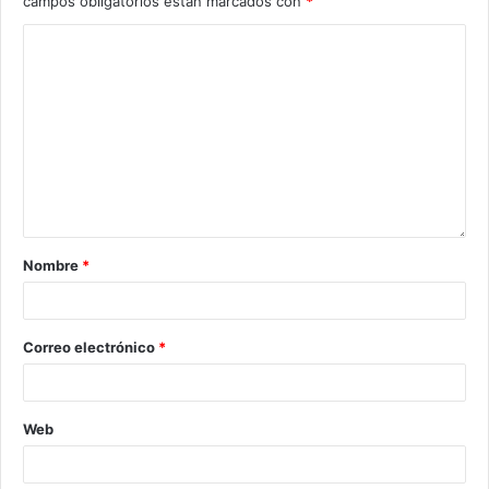
campos obligatorios están marcados con
*
Nombre
*
Correo electrónico
*
Web