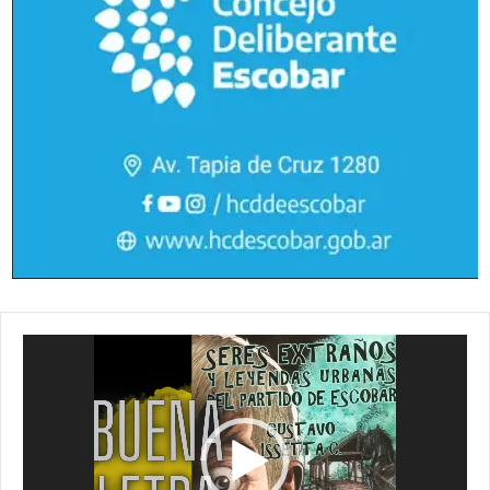
Reproductor
de
vídeo