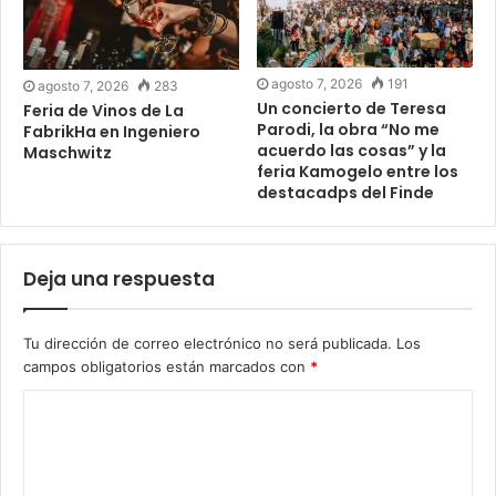
agosto 7, 2026
191
agosto 7, 2026
283
Un concierto de Teresa
Feria de Vinos de La
Parodi, la obra “No me
FabrikHa en Ingeniero
acuerdo las cosas” y la
Maschwitz
feria Kamogelo entre los
destacadps del Finde
Deja una respuesta
Tu dirección de correo electrónico no será publicada.
Los
campos obligatorios están marcados con
*