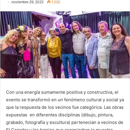
noviembre 29, 2022
1.326
Con una energía sumamente positiva y constructiva, el
evento se transformó en un fenómeno cultural y social ya
que la respuesta de los vecinos fue categórica. Las obras
expuestas en diferentes disciplinas (dibujo, pintura,
grabado, fotografía y escultura) pertenecian a vecinos de
El Cazador y los barrios que organizaban la muestra.