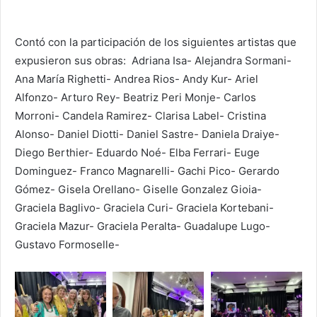
Contó con la participación de los siguientes artistas que
expusieron sus obras: Adriana Isa- Alejandra Sormani-
Ana María Righetti- Andrea Rios- Andy Kur- Ariel
Alfonzo- Arturo Rey- Beatriz Peri Monje- Carlos
Morroni- Candela Ramirez- Clarisa Label- Cristina
Alonso- Daniel Diotti- Daniel Sastre- Daniela Draiye-
Diego Berthier- Eduardo Noé- Elba Ferrari- Euge
Dominguez- Franco Magnarelli- Gachi Pico- Gerardo
Gómez- Gisela Orellano- Giselle Gonzalez Gioia-
Graciela Baglivo- Graciela Curi- Graciela Kortebani-
Graciela Mazur- Graciela Peralta- Guadalupe Lugo-
Gustavo Formoselle-