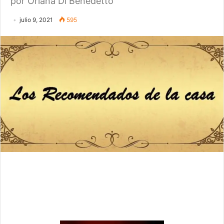
por Oriana Di Benedetto
julio 9, 2021
595