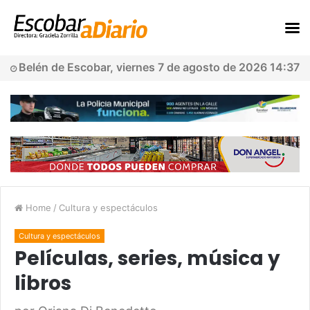
Belén de Escobar, viernes 7 de agosto de 2026 14:37
Home
/
Cultura y espectáculos
Cultura y espectáculos
Películas, series, música y
libros