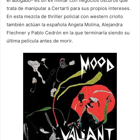
el abogado- es un ex militar con negocios oscuros que
trata de manipular a Certarti para sus propios intereses.
En esta mezcla de thriller policial con western criollo
también actúan la española Angela Molina, Alejandra
Flechner y Pablo Cedrón en la que terminaría siendo su
última película antes de morir.