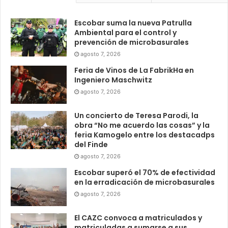
Escobar suma la nueva Patrulla
Ambiental para el control y
prevención de microbasurales
agosto 7, 2026
Feria de Vinos de La FabrikHa en
Ingeniero Maschwitz
agosto 7, 2026
Un concierto de Teresa Parodi, la
obra “No me acuerdo las cosas” y la
feria Kamogelo entre los destacadps
del Finde
agosto 7, 2026
Escobar superó el 70% de efectividad
en la erradicación de microbasurales
agosto 7, 2026
El CAZC convoca a matriculados y
matriculadas a sumarse a sus