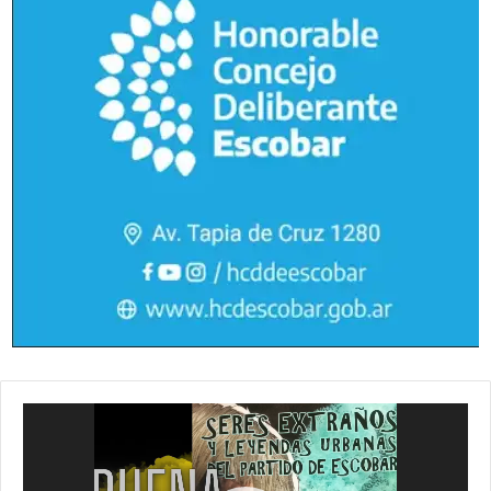
Reproductor
de
vídeo