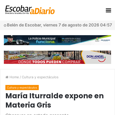
Belén de Escobar, viernes 7 de agosto de 2026 04:57
Home
/
Cultura y espectáculos
Cultura y espectáculos
María Iturralde expone en
Materia Gris