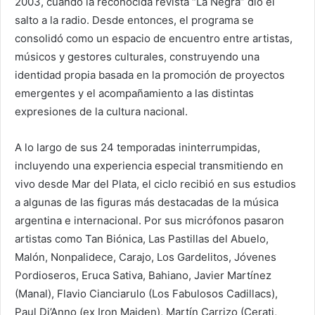
2003, cuando la reconocida revista “La Negra” dio el
salto a la radio. Desde entonces, el programa se
consolidó como un espacio de encuentro entre artistas,
músicos y gestores culturales, construyendo una
identidad propia basada en la promoción de proyectos
emergentes y el acompañamiento a las distintas
expresiones de la cultura nacional.
A lo largo de sus 24 temporadas ininterrumpidas,
incluyendo una experiencia especial transmitiendo en
vivo desde Mar del Plata, el ciclo recibió en sus estudios
a algunas de las figuras más destacadas de la música
argentina e internacional. Por sus micrófonos pasaron
artistas como Tan Biónica, Las Pastillas del Abuelo,
Malón, Nonpalidece, Carajo, Los Gardelitos, Jóvenes
Pordioseros, Eruca Sativa, Bahiano, Javier Martínez
(Manal), Flavio Cianciarulo (Los Fabulosos Cadillacs),
Paul Di’Anno (ex Iron Maiden), Martín Carrizo (Cerati,