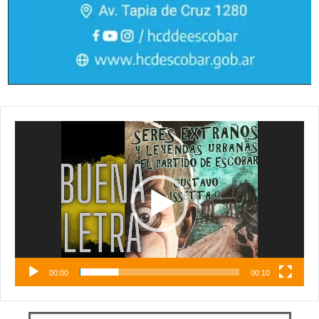
Reproductor
de
vídeo
00:00
00:10