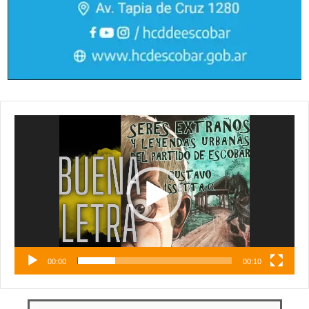
Reproductor
de
vídeo
00:00
00:10