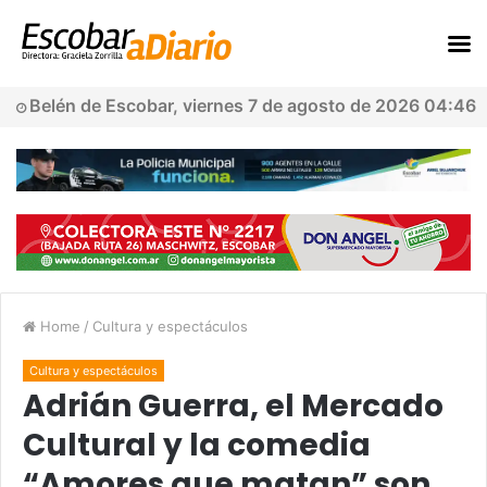
Belén de Escobar, viernes 7 de agosto de 2026 04:46
Home
/
Cultura y espectáculos
Cultura y espectáculos
Adrián Guerra, el Mercado
Cultural y la comedia
“Amores que matan” son