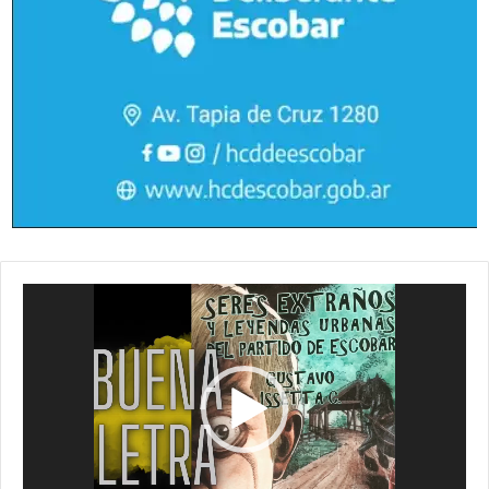
Reproductor
de
vídeo