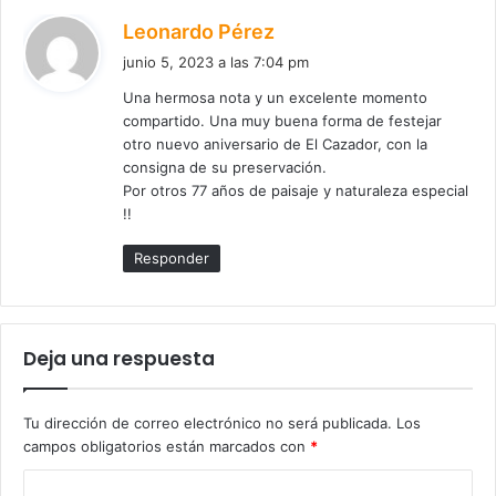
d
Leonardo Pérez
i
junio 5, 2023 a las 7:04 pm
c
Una hermosa nota y un excelente momento
e
compartido. Una muy buena forma de festejar
:
otro nuevo aniversario de El Cazador, con la
consigna de su preservación.
Por otros 77 años de paisaje y naturaleza especial
!!
Responder
Deja una respuesta
Tu dirección de correo electrónico no será publicada.
Los
campos obligatorios están marcados con
*