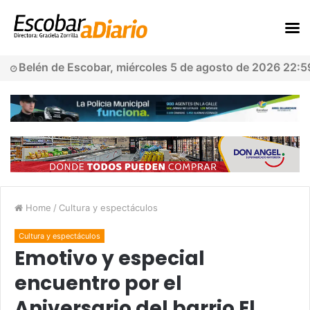
Belén de Escobar, miércoles 5 de agosto de 2026 22:5
Home
/
Cultura y espectáculos
Cultura y espectáculos
Emotivo y especial
encuentro por el
Aniversario del barrio El