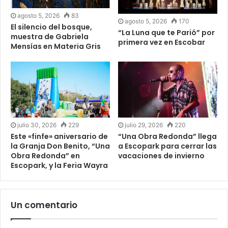
agosto 5, 2026
83
agosto 5, 2026
170
El silencio del bosque,
“La Luna que te Parió” por
muestra de Gabriela
primera vez en Escobar
Mensías en Materia Gris
julio 30, 2026
229
julio 29, 2026
220
Este «finfe» aniversario de
“Una Obra Redonda” llega
la Granja Don Benito, “Una
a Escopark para cerrar las
Obra Redonda” en
vacaciones de invierno
Escopark, y la Feria Wayra
Un comentario