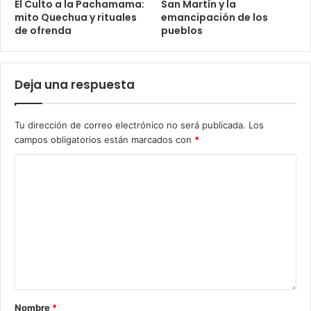
El Culto a la Pachamama:
San Martín y la
mito Quechua y rituales
emancipación de los
de ofrenda
pueblos
Deja una respuesta
Tu dirección de correo electrónico no será publicada.
Los
campos obligatorios están marcados con
*
Nombre
*