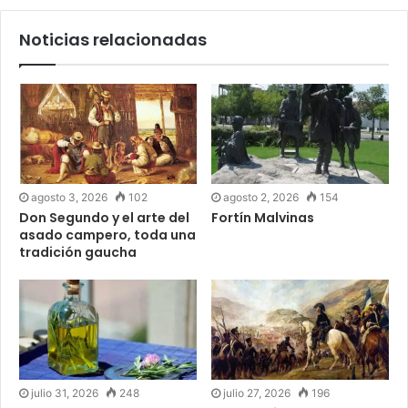
Noticias relacionadas
agosto 3, 2026
102
agosto 2, 2026
154
Don Segundo y el arte del
Fortín Malvinas
asado campero, toda una
tradición gaucha
julio 31, 2026
248
julio 27, 2026
196