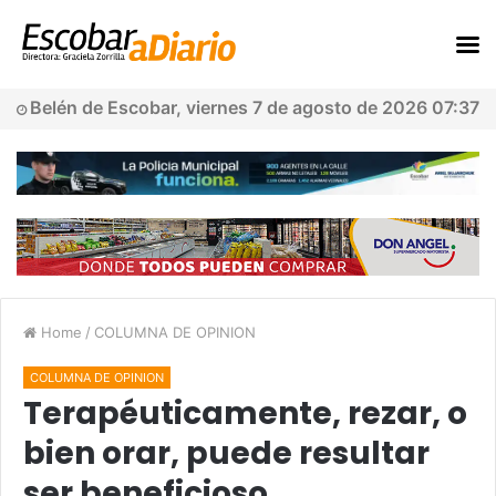
Belén de Escobar, viernes 7 de agosto de 2026 07:37
Home
/
COLUMNA DE OPINION
COLUMNA DE OPINION
Terapéuticamente, rezar, o
bien orar, puede resultar
ser beneficioso…