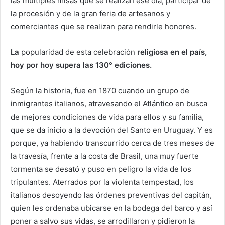
las múltiples misas que se realizan ese día, participar de
la procesión y de la gran feria de artesanos y
comerciantes que se realizan para rendirle honores.
La
popularidad de esta celebración
religiosa en el país,
hoy por hoy supera las 130° ediciones.
Según la historia, fue en 1870 cuando un grupo de
inmigrantes italianos, atravesando el Atlántico en busca
de mejores condiciones de vida para ellos y su familia,
que se da inicio a la devoción del Santo en Uruguay. Y es
porque, ya habiendo transcurrido cerca de tres meses de
la travesía, frente a la costa de Brasil, una muy fuerte
tormenta se desató y puso en peligro la vida de los
tripulantes. Aterrados por la violenta tempestad, los
italianos desoyendo las órdenes preventivas del capitán,
quien les ordenaba ubicarse en la bodega del barco y así
poner a salvo sus vidas, se arrodillaron y pidieron la