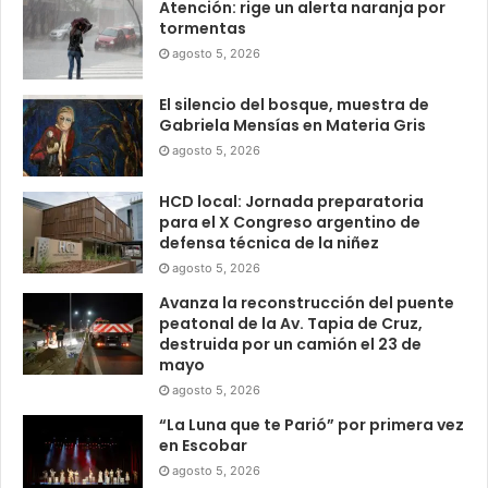
Atención: rige un alerta naranja por
tormentas
agosto 5, 2026
El silencio del bosque, muestra de
Gabriela Mensías en Materia Gris
agosto 5, 2026
HCD local: Jornada preparatoria
para el X Congreso argentino de
defensa técnica de la niñez
agosto 5, 2026
Avanza la reconstrucción del puente
peatonal de la Av. Tapia de Cruz,
destruida por un camión el 23 de
mayo
agosto 5, 2026
“La Luna que te Parió” por primera vez
en Escobar
agosto 5, 2026