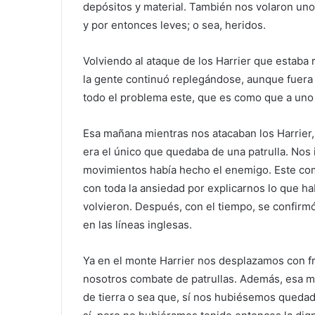
depósitos y material. También nos volaron uno
y por entonces leves; o sea, heridos.
Volviendo al ataque de los Harrier que estaba
la gente continuó replegándose, aunque fuera 
todo el problema este, que es como que a uno
Esa mañana mientras nos atacaban los Harrier
era el único que quedaba de una patrulla. Nos
movimientos había hecho el enemigo. Este co
con toda la ansiedad por explicarnos lo que 
volvieron. Después, con el tiempo, se confirm
en las líneas inglesas.
Ya en el monte Harrier nos desplazamos con fr
nosotros combate de patrullas. Además, esa m
de tierra o sea que, sí nos hubiésemos quedado