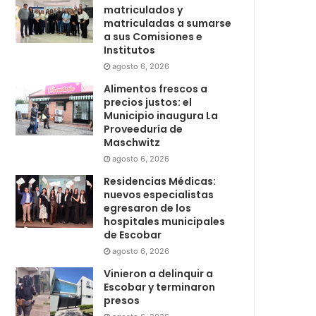
matriculados y
matriculadas a sumarse
a sus Comisiones e
Institutos
agosto 6, 2026
Alimentos frescos a
precios justos: el
Municipio inaugura La
Proveeduría de
Maschwitz
agosto 6, 2026
Residencias Médicas:
nuevos especialistas
egresaron de los
hospitales municipales
de Escobar
agosto 6, 2026
Vinieron a delinquir a
Escobar y terminaron
presos