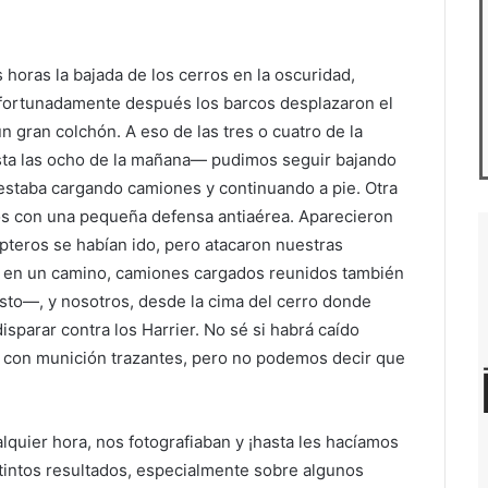
oras la bajada de los cerros en la oscuridad,
Afortunadamente después los barcos desplazaron el
n gran colchón. A eso de las tres o cuatro de la
ta las ocho de la mañana— pudimos seguir bajando
 estaba cargando camiones y continuando a pie. Otra
os con una pequeña defensa antiaérea. Aparecieron
pteros se habían ido, pero atacaron nuestras
s en un camino, camiones cargados reunidos también
sto—, y nosotros, desde la cima del cerro donde
parar contra los Harrier. No sé si habrá caído
 con munición trazantes, pero no podemos decir que
alquier hora, nos fotografiaban y ¡hasta les hacíamos
stintos resultados, especialmente sobre algunos