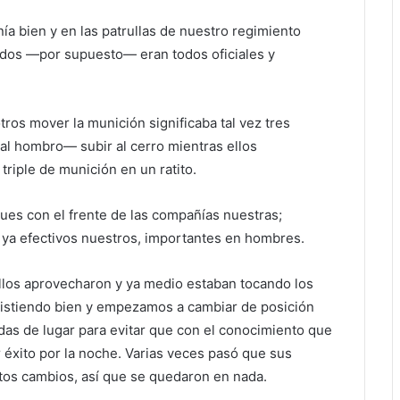
a bien y en las patrullas de nuestro regimiento
ndos —por supuesto— eran todos oficiales y
ros mover la munición significaba tal vez tres
 al hombro— subir al cerro mientras ellos
riple de munición en un ratito.
ues con el frente de las compañías nuestras;
ya efectivos nuestros, importantes en hombres.
ellos aprovecharon y ya medio estaban tocando los
esistiendo bien y empezamos a cambiar de posición
as de lugar para evitar que con el conocimiento que
r éxito por la noche. Varias veces pasó que sus
tos cambios, así que se quedaron en nada.