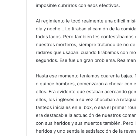
imposible cubrirlos con esos efectivos.
Al regimiento le tocó realmente una difícil misi
día y noche… Le tiraban al camión de la comida, 
todos lados. Pero también les contestábamos 
nuestros morteros, siempre tratando de no del
radares que usaban: cuando tirábamos con mor
segundos. Ese fue un gran problema. Realmente
Hasta ese momento teníamos cuarenta bajas. 
o quince hombres, comenzaron a chocar con ef
ellos. Era evidente que estaban acercando ge
ellos, los ingleses a su vez chocaban a retagu
tanteos iniciales en el box, o sea el primer r
era destacable la actuación de nuestros coman
con sus heridos y sus muertos también. Pero l
heridos y uno sentía la satisfacción de la reva