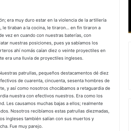
ón; era muy duro estar en la violencia de la artillería
le tiraban a la cocina, le tiraron… en fin tiraron a
de vez en cuando con nuestras baterías, con
atar nuestras posiciones, pues ya sabíamos los
teros ahí nomás caían diez o veinte proyectiles en
 era una lluvia de proyectiles ingleses.
Nuestras patrullas, pequeños destacamentos dé diez
ectivos de cuarenta, cincuenta, sesenta hombres de
nte, y así como nosotros chocábamos a retaguardia de
ardia nuestra con efectivos nuestros. Era como los
ound. Les causamos muchas bajas a ellos; realmente
dos. Nosotros recibíamos estas patrullas diezmadas,
os ingleses también salían con sus muertos y
ncha. Fue muy parejo.