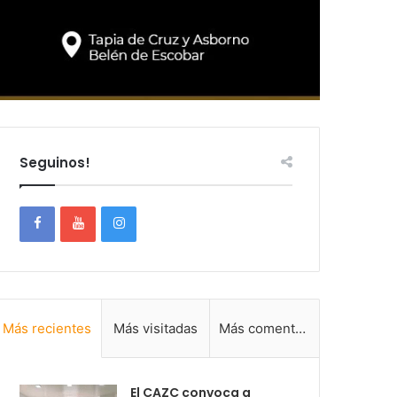
Seguinos!
Más recientes
Más visitadas
Más comentadas
El CAZC convoca a