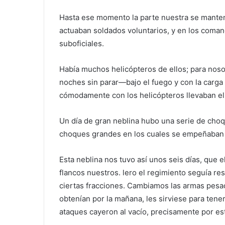
Hasta ese momento la parte nuestra se mantení
actuaban soldados voluntarios, y en los coma
suboficiales.
Había muchos helicópteros de ellos; para nosot
noches sin parar—bajo el fuego y con la carga
cómodamente con los helicópteros llevaban el t
Un día de gran neblina hubo una serie de choq
choques grandes en los cuales se empeñaban 
Esta neblina nos tuvo así unos seis días, que 
flancos nuestros. lero el regimiento seguía r
ciertas fracciones. Cambiamos las armas pesad
obtenían por la mañana, les sirviese para tene
ataques cayeron al vacío, precisamente por es