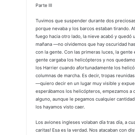
Parte III
Tuvimos que suspender durante dos preciosas h
porque nevaba y los barcos estaban tirando. 
fuego hacia otro lado, la nieve acabó y quedó u
mañana —no olvidemos que hay oscuridad has
con la gente. Con las primeras luces, la gente
gente cargaba los helicópteros y nos quedam
los Harrier cuando afortunadamente los helicó
columnas de marcha. Es decir, tropas reunida
—quiero decir en un lugar muy visible y expue
esperábamos los helicópteros, empezamos a dis
alguno, aunque le pegamos cualquier cantidad
los hayamos visto caer.
Los aviones ingleses volaban día tras día, a cu
caritas! Esa es la verdad. Nos atacaban con di