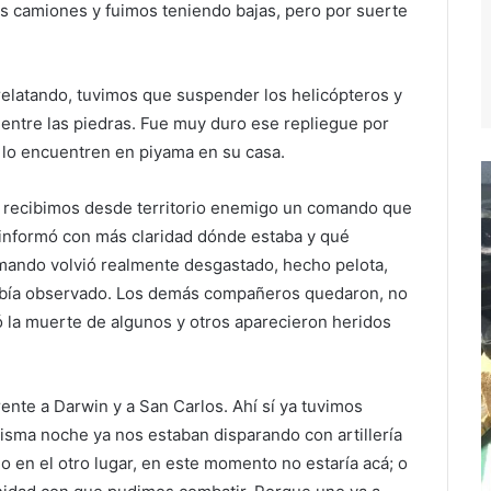
s camiones y fuimos teniendo bajas, pero por suerte
 relatando, tuvimos que suspender los helicópteros y
entre las piedras. Fue muy duro ese repliegue por
 lo encuentren en piyama en su casa.
, recibimos desde territorio enemigo un comando que
 informó con más claridad dónde estaba y qué
mando volvió realmente desgastado, hecho pelota,
había observado. Los demás compañeros quedaron, no
ó la muerte de algunos y otros aparecieron heridos
ente a Darwin y a San Carlos. Ahí sí ya tuvimos
isma noche ya nos estaban disparando con artillería
 en el otro lugar, en este momento no estaría acá; o