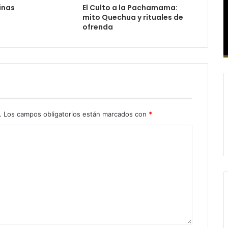
inas
El Culto a la Pachamama:
mito Quechua y rituales de
ofrenda
.
Los campos obligatorios están marcados con
*