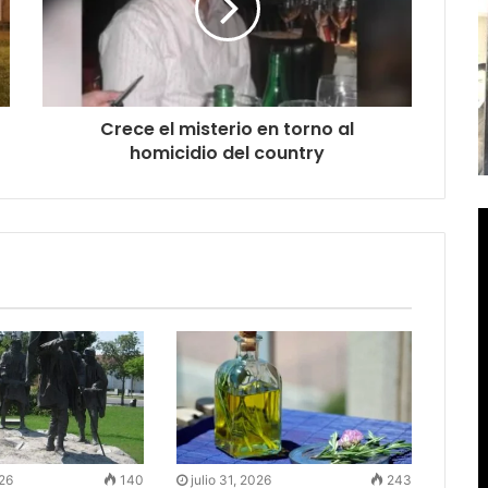
Crece el misterio en torno al
homicidio del country
026
140
julio 31, 2026
243