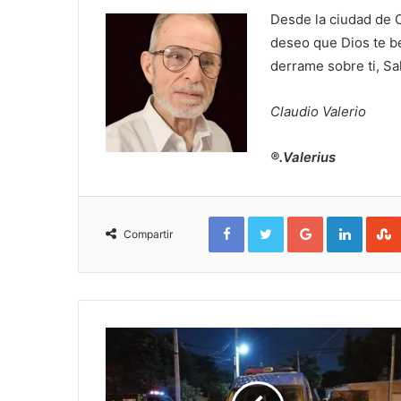
Desde la ciudad de 
deseo que Dios te be
derrame sobre ti, Sa
Claudio Valerio
®.Valerius
Facebook
Twitter
Google+
Linked
Compartir