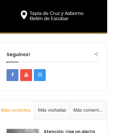
Seguinos!
Más recientes
Más visitadas
Más comentadas
Atención: rige un alerta