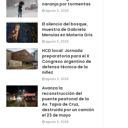
naranja por tormentas
agosto 5, 2026
El silencio del bosque,
muestra de Gabriela
Mensías en Materia Gris
agosto 5, 2026
HCD local: Jornada
preparatoria para el X
Congreso argentino de
defensa técnica de la
niñez
agosto 5, 2026
Avanza la
reconstrucción del
puente peatonal de la
Av. Tapia de Cruz,
destruida por un camión
el 23 de mayo
agosto 5, 2026