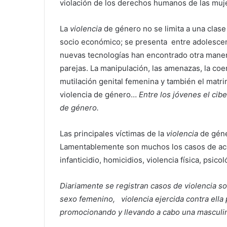
violación de los derechos humanos de las muj
La
violencia
de género no se limita a una clase
socio económico; se presenta entre adolescent
nuevas tecnologías han encontrado otra manera
parejas. La manipulación, las amenazas, la coerc
mutilación genital femenina y también el matri
violencia de género…
Entre los jóvenes el cib
de género.
Las principales víctimas de la
violencia
de géne
Lamentablemente son muchos los casos de acos
infanticidio, homicidios, violencia física, psico
Diariamente se registran casos de violencia s
sexo femenino, violencia ejercida contra ell
promocionando y llevando a cabo una masculini