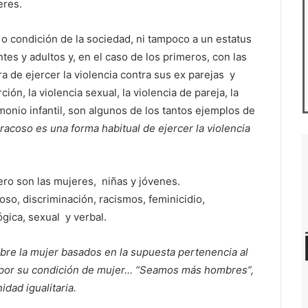
eres.
 o condición de la sociedad, ni tampoco a un estatus
es y adultos y, en el caso de los primeros, con las
 de ejercer la violencia contra sus ex parejas y
ión, la violencia sexual, la violencia de pareja, la
monio infantil, son algunos de los tantos ejemplos de
eracoso es una forma habitual de ejercer la violencia
ro son las mujeres, niñas y jóvenes.
o, discriminación, racismos, feminicidio,
lógica, sexual y verbal.
obre la mujer basados en la supuesta pertenencia al
a por su condición de mujer… “Seamos más hombres”,
dad igualitaria.