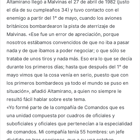
Altamirano llegó a Malvinas el 27 de abril de 1982 (justo
el día de su cumpleaños 34) y tuvo contacto con el
enemigo a partir del 1° de mayo, cuando los aviones
británicos bombardearon la pista de aterrizaje de
Malvinas. «Ese fue un error de apreciación, porque
nosotros estábamos convencidos de que no iba a pasar
nada y de que íbamos a poder negociar; o que sólo se
trataba de unos tiros y nada más. Eso era lo que se decía
durante los primeros días; hasta que después del 1° de
mayo vimos que la cosa venía en serio, puesto que con
los primeros bombardeos ya todo el mundo se puso en
situación», añadió Altamirano, a quien no siempre le
resultó fácil hablar sobre este tema.
«Yo formé parte de la compañía de Comandos que es
una unidad compuesta por cuadros de oficiales y
suboficiales y oficiales que pertenecían a la especialidad
de comandos. Mi compañía tenía 55 hombres: un jefe
dividido en tres secciones, que a su vez estaban