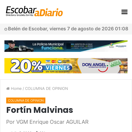
Belén de Escobar, viernes 7 de agosto de 2026 01:08
Home
/
COLUMNA DE OPINION
COLUMNA DE OPINION
Fortín Malvinas
Por VGM Enrique Oscar AGUILAR