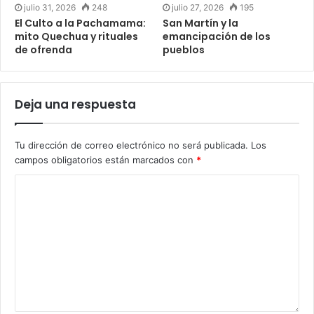
julio 31, 2026
248
julio 27, 2026
195
El Culto a la Pachamama:
San Martín y la
mito Quechua y rituales
emancipación de los
de ofrenda
pueblos
Deja una respuesta
Tu dirección de correo electrónico no será publicada.
Los
campos obligatorios están marcados con
*