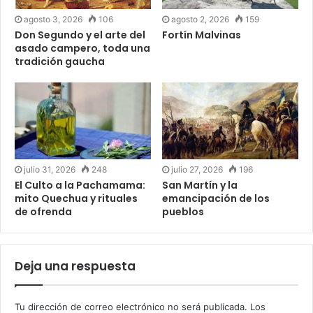
agosto 3, 2026
106
agosto 2, 2026
159
Don Segundo y el arte del
Fortín Malvinas
asado campero, toda una
tradición gaucha
julio 31, 2026
248
julio 27, 2026
196
El Culto a la Pachamama:
San Martín y la
mito Quechua y rituales
emancipación de los
de ofrenda
pueblos
Deja una respuesta
Tu dirección de correo electrónico no será publicada.
Los