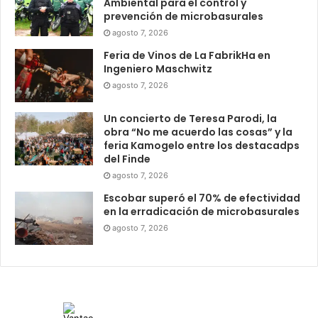
Ambiental para el control y
prevención de microbasurales
agosto 7, 2026
Feria de Vinos de La FabrikHa en
Ingeniero Maschwitz
agosto 7, 2026
Un concierto de Teresa Parodi, la
obra “No me acuerdo las cosas” y la
feria Kamogelo entre los destacadps
del Finde
agosto 7, 2026
Escobar superó el 70% de efectividad
en la erradicación de microbasurales
agosto 7, 2026