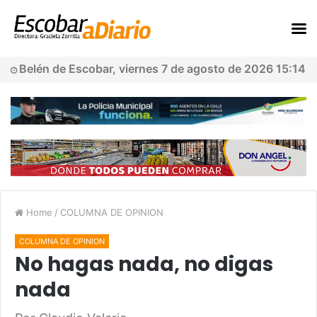
Belén de Escobar, viernes 7 de agosto de 2026 15:14
Home
/
COLUMNA DE OPINION
COLUMNA DE OPINION
No hagas nada, no digas
nada