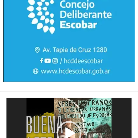
Reproductor
de
vídeo