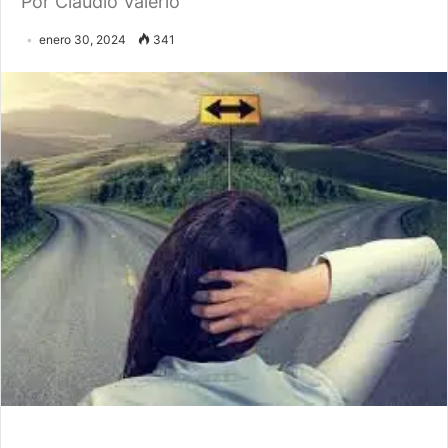
Por Claudio Valerio
enero 30, 2024
341