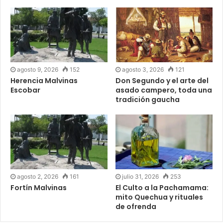
agosto 9, 2026
152
agosto 3, 2026
121
Herencia Malvinas
Don Segundo y el arte del
Escobar
asado campero, toda una
tradición gaucha
agosto 2, 2026
161
julio 31, 2026
253
Fortín Malvinas
El Culto a la Pachamama:
mito Quechua y rituales
de ofrenda