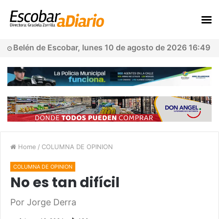
Belén de Escobar, lunes 10 de agosto de 2026 16:49
Home
/
COLUMNA DE OPINION
COLUMNA DE OPINION
No es tan difícil
Por Jorge Derra