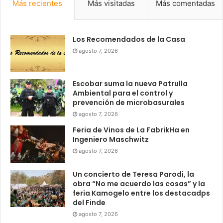
Más recientes
Más visitadas
Más comentadas
Los Recomendados de la Casa
agosto 7, 2026
Escobar suma la nueva Patrulla
Ambiental para el control y
prevención de microbasurales
agosto 7, 2026
Feria de Vinos de La FabrikHa en
Ingeniero Maschwitz
agosto 7, 2026
Un concierto de Teresa Parodi, la
obra “No me acuerdo las cosas” y la
feria Kamogelo entre los destacadps
del Finde
agosto 7, 2026