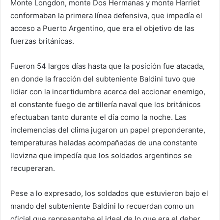
Monte Longdon, monte Dos Hermanas y monte Harriet
conformaban la primera línea defensiva, que impedía el
acceso a Puerto Argentino, que era el objetivo de las
fuerzas británicas.
Fueron 54 largos días hasta que la posición fue atacada,
en donde la fracción del subteniente Baldini tuvo que
lidiar con la incertidumbre acerca del accionar enemigo,
el constante fuego de artillería naval que los británicos
efectuaban tanto durante el día como la noche. Las
inclemencias del clima jugaron un papel preponderante,
temperaturas heladas acompañadas de una constante
llovizna que impedía que los soldados argentinos se
recuperaran.
Pese a lo expresado, los soldados que estuvieron bajo el
mando del subteniente Baldini lo recuerdan como un
oficial que representaba el ideal de lo que era el deber