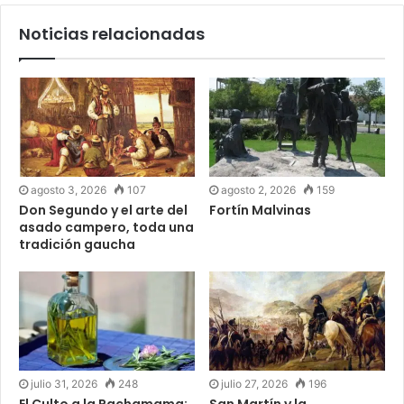
Noticias relacionadas
agosto 3, 2026
107
agosto 2, 2026
159
Don Segundo y el arte del
Fortín Malvinas
asado campero, toda una
tradición gaucha
julio 31, 2026
248
julio 27, 2026
196