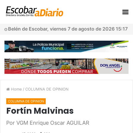
Belén de Escobar, viernes 7 de agosto de 2026 15:17
Home
/
COLUMNA DE OPINION
COLUMNA DE OPINION
Fortín Malvinas
Por VGM Enrique Oscar AGUILAR