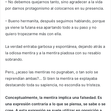
– No debemos quejarnos tanto, sino agradecer a la vida
por darnos protagonismo al colocarnos en su presencia.
– Bueno hermanita, después seguimos hablando, porque
ya viene la fulana esa apartando todo a su paso y no
quiero tropezarme más con ella.
La verdad entraba garbosa y espontánea, dejando atrás a
la odiosa mentira y a la mentira piadosa con su resabio
sobrando.
Pero, ¿acaso las mentiras no pugnaban, o tan solo se
reprendían ambas?… Si bien la mentira se explayaba
destacando toda su sapiencia, no escondía su tristeza.
Conceptualmente, la mentira implica una falsedad. Es
una expresión contraria a lo que se piensa, se sabe o se
cree. A esta expresión se suele utilizar en oposición a