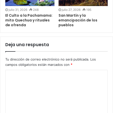
julio 31, 2026
248
julio 27, 2026
195
El Culto a la Pachamama:
San Martín y la
mito Quechua y rituales
emancipación de los
de ofrenda
pueblos
Deja una respuesta
Tu dirección de correo electrónico no será publicada.
Los
campos obligatorios están marcados con
*