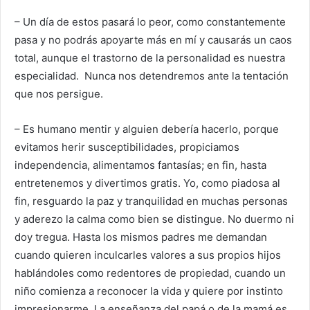
– Un día de estos pasará lo peor, como constantemente
pasa y no podrás apoyarte más en mí y causarás un caos
total, aunque el trastorno de la personalidad es nuestra
especialidad. Nunca nos detendremos ante la tentación
que nos persigue.
– Es humano mentir y alguien debería hacerlo, porque
evitamos herir susceptibilidades, propiciamos
independencia, alimentamos fantasías; en fin, hasta
entretenemos y divertimos gratis. Yo, como piadosa al
fin, resguardo la paz y tranquilidad en muchas personas
y aderezo la calma como bien se distingue. No duermo ni
doy tregua. Hasta los mismos padres me demandan
cuando quieren inculcarles valores a sus propios hijos
hablándoles como redentores de propiedad, cuando un
niño comienza a reconocer la vida y quiere por instinto
impresionarme. La enseñanza del papá o de la mamá es