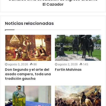
El Cazador
Noticias relacionadas
agosto 3, 2026
86
agosto 2, 2026
145
Don Segundo y el arte del
Fortín Malvinas
asado campero, toda una
tradición gaucha