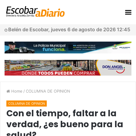
Belén de Escobar, jueves 6 de agosto de 2026 12:45
Home
/
COLUMNA DE OPINION
COLUMNA DE OPINION
Con el tiempo, faltar a la
verdad, ¿es bueno para la
salud?