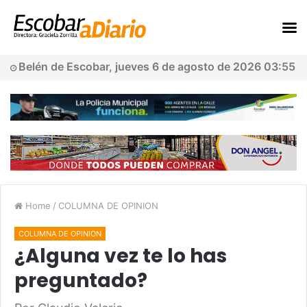
Belén de Escobar, jueves 6 de agosto de 2026 03:55
Home
/
COLUMNA DE OPINION
COLUMNA DE OPINION
¿Alguna vez te lo has
preguntado?