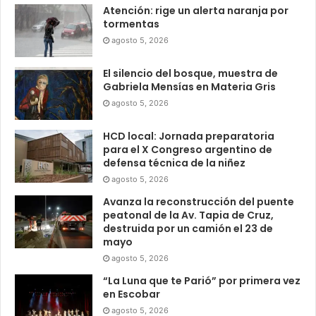
Atención: rige un alerta naranja por
tormentas
agosto 5, 2026
El silencio del bosque, muestra de
Gabriela Mensías en Materia Gris
agosto 5, 2026
HCD local: Jornada preparatoria
para el X Congreso argentino de
defensa técnica de la niñez
agosto 5, 2026
Avanza la reconstrucción del puente
peatonal de la Av. Tapia de Cruz,
destruida por un camión el 23 de
mayo
agosto 5, 2026
“La Luna que te Parió” por primera vez
en Escobar
agosto 5, 2026