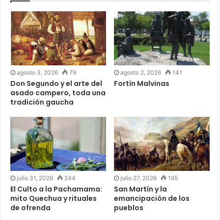
agosto 3, 2026
79
agosto 2, 2026
141
Don Segundo y el arte del
Fortín Malvinas
asado campero, toda una
tradición gaucha
julio 31, 2026
244
julio 27, 2026
195
El Culto a la Pachamama:
San Martín y la
mito Quechua y rituales
emancipación de los
de ofrenda
pueblos