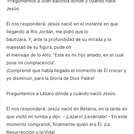
Preguntemos a Juan Bautista dónde y cuándo nace
Jesús.
Él nos responderá: Jesús nació en el instante en que
llegando al Río Jordán, me pidió que lo
bautizara. Y, ante la profundidad de su mirada y la
majestad de su figura, pude oír
el mensaje de lo Alto: “Este es mi hijo amado, en el cual
puse mi complacencia”.
¡Comprendí que había llegado el momento de Él crecer y
yo disminuir, para la Gloria de Dios Padre!
Preguntemos a Lázaro dónde y cuándo nació Jesús.
Él nos responderá: Jesús nació en Betania, en la tarde en
que visitó mi tumba y dijo: – ¡Lázaro! ¡Levántate! – En este
momento comprendí, finalmente quién era Él: ¡La
Resurrección y la Vida!