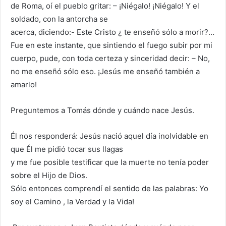
de Roma, oí el pueblo gritar: – ¡Niégalo! ¡Niégalo! Y el
soldado, con la antorcha se
acerca, diciendo:- Este Cristo ¿ te enseñó sólo a morir?…
Fue en este instante, que sintiendo el fuego subir por mi
cuerpo, pude, con toda certeza y sinceridad decir: – No,
no me enseñó sólo eso. ¡Jesús me enseñó también a
amarlo!
Preguntemos a Tomás dónde y cuándo nace Jesús.
Él nos responderá: Jesús nació aquel día inolvidable en
que Él me pidió tocar sus llagas
y me fue posible testificar que la muerte no tenía poder
sobre el Hijo de Dios.
Sólo entonces comprendí el sentido de las palabras: Yo
soy el Camino , la Verdad y la Vida!