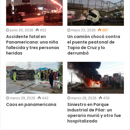
junio 20, 2026
452
mayo 23, 2026
687
Accidente fatal en
Un camión chocó contra
Panamericana: una niña
el puente peatonal de
fallecida y tres personas
Tapia de Cruz y lo
heridas
derrumbó
marzo 29, 2026
442
marzo 28, 2026
459
Caos en panamericana
Siniestro en Parque
Industrial de Pilar: un
operario murió y otro fue
hospitalizado