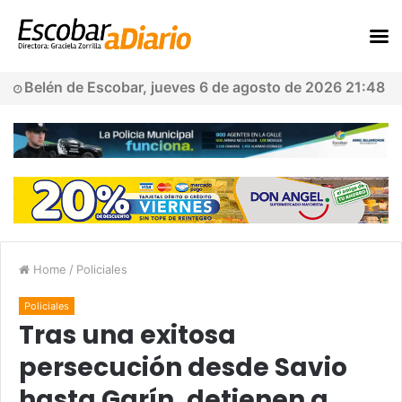
Belén de Escobar, jueves 6 de agosto de 2026 21:48
Home
/
Policiales
Policiales
Tras una exitosa
persecución desde Savio
hasta Garín, detienen a