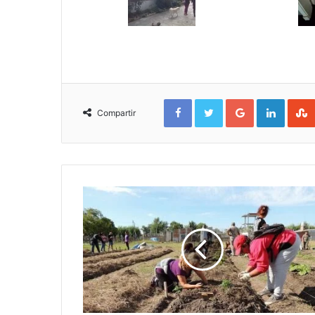
Facebook
Twitter
Google+
Linked
Compartir