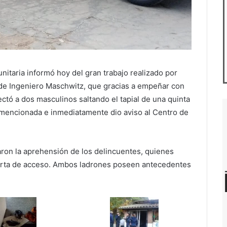
itaria informó hoy del gran trabajo realizado por
 de Ingeniero Maschwitz, que gracias a empeñar con
ctó a dos masculinos saltando el tapial de una quinta
 mencionada e inmediatamente dio aviso al Centro de
raron la aprehensión de los delincuentes, quienes
uerta de acceso. Ambos ladrones poseen antecedentes