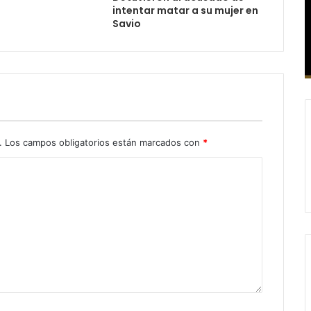
intentar matar a su mujer en
Savio
.
Los campos obligatorios están marcados con
*