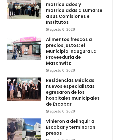
matriculados y
matriculadas a sumarse
a sus Comisiones e
Institutos
agosto 6, 2026
Alimentos frescos a
precios justos: el
Municipio inaugura La
Proveeduría de
Maschwitz
agosto 6, 2026
Residencias Médicas:
nuevos especialistas
egresaron de los
hospitales municipales
de Escobar
agosto 6, 2026
Vinieron a delinquir a
Escobar y terminaron
presos