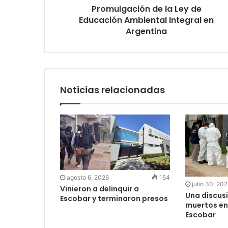
Promulgación de la Ley de
Educación Ambiental Integral en
Argentina
Noticias relacionadas
agosto 6, 2026
154
julio 30, 20
Vinieron a delinquir a
Una discus
Escobar y terminaron presos
muertos en
Escobar