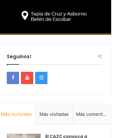
Seguinos!
Más recientes
Más visitadas
Más comentadas
El CAZC convoca a