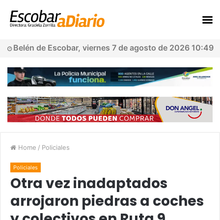
Belén de Escobar, viernes 7 de agosto de 2026 10:49
Home
/
Policiales
Policiales
Otra vez inadaptados
arrojaron piedras a coches
y colectivos en Ruta 9