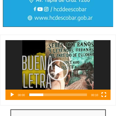
Reproductor
de
vídeo
00:00
00:10