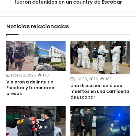
fueron detenidos en un country de Escobar
Noticias relacionadas
agosto 6, 2026
173
julio 30, 2026
382
Vinieron a delinquir a
Una discusión dejó dos
Escobar y terminaron
muertos en una carnicería
presos
de Escobar