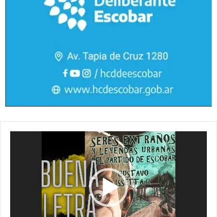
Reproductor
de
vídeo