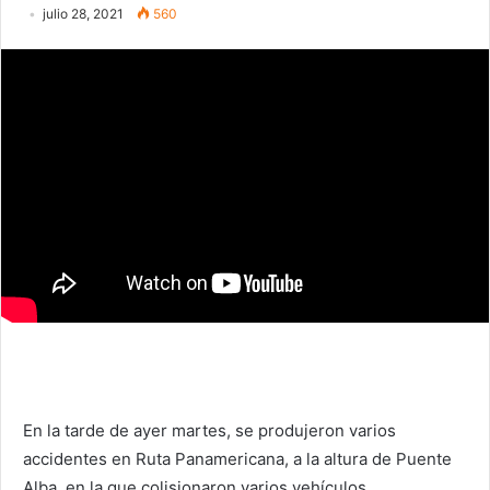
julio 28, 2021
560
En la tarde de ayer martes, se produjeron varios
accidentes en Ruta Panamericana, a la altura de Puente
Alba, en la que colisionaron varios vehículos.