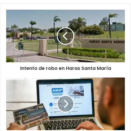
Intento de robo en Haras Santa María