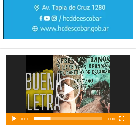
Reproductor
de
vídeo
00:00
00:10