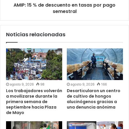
AMIP: 15 % de descuento en tasas por pago
semestral
Noticias relacionadas
agosto 9, 2026
98
agosto 9, 2026
166
Los trabajadores volverán
Desarticularon un centro
a movilizarse durante la
de cultivo de hongos
primera semana de
alucinógenos gracias a
septiembre hacia Plaza
una denuncia anónima
de Mayo