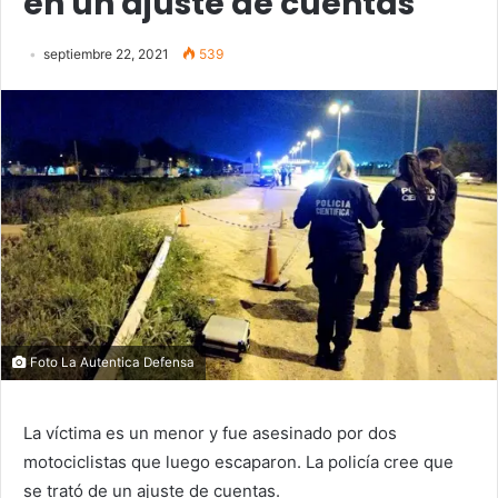
en un ajuste de cuentas
septiembre 22, 2021
539
Foto La Autentica Defensa
La víctima es un menor y fue asesinado por dos
motociclistas que luego escaparon. La policía cree que
se trató de un ajuste de cuentas.